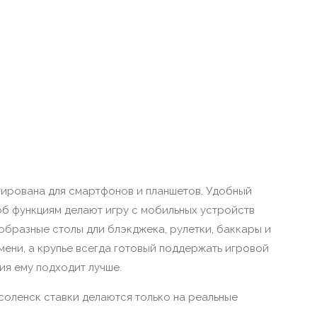
тирована для смартфонов и планшетов. Удобный
об функциям делают игру с мобильных устройств
образные столы дли блэкджека, рулетки, баккары и
мени, а крупье всегда готовый поддержать игровой
ия ему подходит лучше.
соленск ставки делаются только на реальные