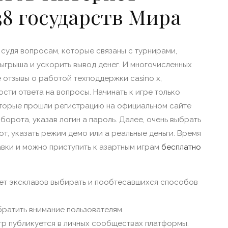
38 государств Мира
 судя вопросам, которые связаны с турнирами,
ыгрыша и ускорить вывод денег. И многочисленных
отзывы о работой техподдержки casino x,
сти ответа на вопросы. Начинать к игре только
которые прошли регистрацию на официальном сайте
оборота, указав логин а пароль. Далее, очень выбрать
т, указать режим демо или а реальные деньги. Время
авки и можно приступить к азартным играм
бесплатно
ет эксклавов выбирать и пообтесавшихся способов
ратить внимание пользователям.
гр публикуется в личных сообществах платформы.