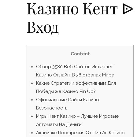
Казино Кент ᐉ
Вход
Content
Обзор 3580 Веб Сайтов Интернет
Казино Онлайн, В 38 странах Мира
Какие Стратегии эффективным Для
Победы же Казино Pin Up?
Официальные Сайты Казино:
Безопасность
Игры Кент Казино – Лучшие Игровые
Автоматы На Деньги
Акции же Поощрения От Пин Ап Казино