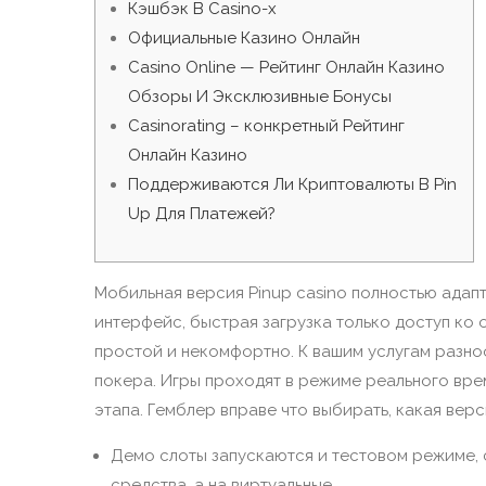
Кэшбэк В Casino-x
Официальные Казино Онлайн
Casino Online — Pейтинг Онлайн Казино
Обзоры И Эксклюзивные Бонусы
Casinorating – конкретный Рейтинг
Онлайн Казино
Поддерживаются Ли Криптовалюты В Pin
Up Для Платежей?
Мобильная версия Pinup casino полностью адап
интерфейс, быстрая загрузка только доступ ко 
простой и некомфортно. К вашим услугам разно
покера. Игры проходят в режиме реального вре
этапа. Гемблер вправе что выбирать, какая верс
Демо слоты запускаются и тестовом режиме, 
средства, а на виртуальные.