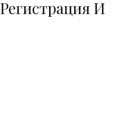
 Регистрация И