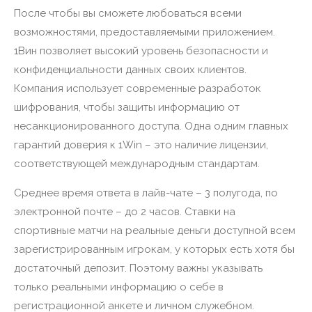
После чтобы вы сможете любоваться всеми
возможностями, предоставляемыми приложением.
1Вин позволяет высокий уровень безопасности и
конфиденциальности данных своих клиентов.
Компания использует современные разработок
шифрования, чтобы защиты информацию от
несанкционированного доступа. Одна одним главных
гарантий доверия к 1Win – это наличие лицензии,
соответствующей международным стандартам.
Среднее время ответа в лайв-чате – 3 полугода, по
электронной почте – до 2 часов. Ставки на
спортивные матчи на реальные деньги доступной всем
зарегистрированным игрокам, у которых есть хотя бы
достаточный депозит. Поэтому важны указывать
только реальными информацию о себе в
регистрационной анкете и личном служебном.