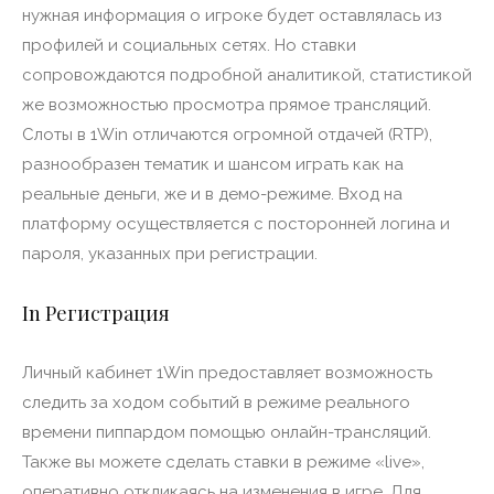
нужная информация о игроке будет оставлялась из
профилей и социальных сетях. Но ставки
сопровождаются подробной аналитикой, статистикой
же возможностью просмотра прямое трансляций.
Слоты в 1Win отличаются огромной отдачей (RTP),
разнообразен тематик и шансом играть как на
реальные деньги, же и в демо-режиме. Вход на
платформу осуществляется с посторонней логина и
пароля, указанных при регистрации.
In Регистрация
Личный кабинет 1Win предоставляет возможность
следить за ходом событий в режиме реального
времени пиппардом помощью онлайн-трансляций.
Также вы можете сделать ставки в режиме «live»,
оперативно откликаясь на изменения в игре. Для