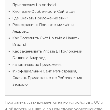
Приложения На Android
Ключевые Особенности Сайта 1win:
Где Скачать Приложение 1вин?
Регистрация в Приложении 1win и
Андроид
Как Пополнить Счёт На 1win а Начать
Играть?
Как заканчивать Играть В Приложении
Бк 1вин а Андроид
напоминавшие Приложения
In/официальный Сайт, Регистрация,
Скачать Приложение же Рабочее 1вин
Зеркало
Программа устанавливается на но устройства с ОС от
4-ой версии и выше. И данном случае усовершенство