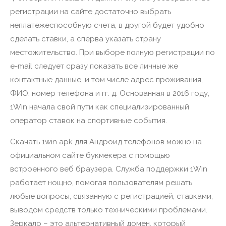
регистрации на сайте достаточно выбрать
неплатежеспособную счета, в другой будет удобно
сделать ставки, а сперва указать страну
местожительство. При выборе полную регистрации по
e-mail следует сразу показать все личные же
контактные данные, и том числе адрес проживания,
ФИО, номер телефона и гг. д. Основанная в 2016 году,
1Win начала свой пути как специализированный
оператор ставок на спортивные события.
Скачать 1win apk для Андроид телефонов можно на
официальном сайте букмекера с помощью
встроенного веб браузера. Служба поддержки 1Win
работает нощно, помогая пользователям решать
любые вопросы, связанную с регистрацией, ставками,
выводом средств только техническими проблемами.
Зеркало – это альтернативный домен, который