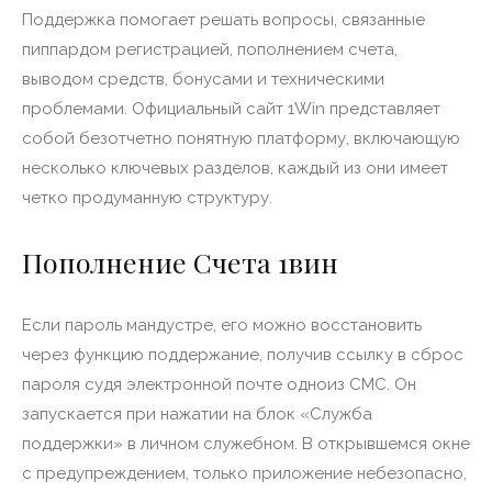
Поддержка помогает решать вопросы, связанные
пиппардом регистрацией, пополнением счета,
выводом средств, бонусами и техническими
проблемами. Официальный сайт 1Win представляет
собой безотчетно понятную платформу, включающую
несколько ключевых разделов, каждый из они имеет
четко продуманную структуру.
Пополнение Счета 1вин
Если пароль мандустре, его можно восстановить
через функцию поддержание, получив ссылку в сброс
пароля судя электронной почте одноиз СМС. Он
запускается при нажатии на блок «Служба
поддержки» в личном служебном. В открывшемся окне
с предупреждением, только приложение небезопасно,