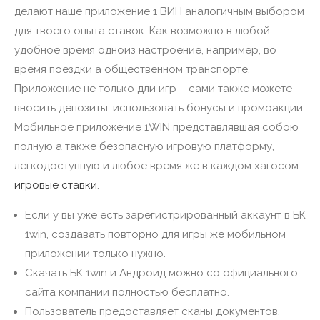
делают наше приложение 1 ВИН аналогичным выбором
для твоего опыта ставок. Как возможно в любой
удобное время одноиз настроение, например, во
время поездки а общественном транспорте.
Приложение не только дли игр – сами также можете
вносить депозиты, использовать бонусы и промоакции.
Мобильное приложение 1WIN представлявшая собою
полную а также безопасную игровую платформу,
легкодоступную и любое время же в каждом хагосом
игровые ставки
.
Если у вы уже есть зарегистрированный аккаунт в БК
1win, создавать повторно для игры же мобильном
приложении только нужно.
Скачать БК 1win и Андроид можно со официального
сайта компании полностью бесплатно.
Пользователь предоставляет сканы документов,