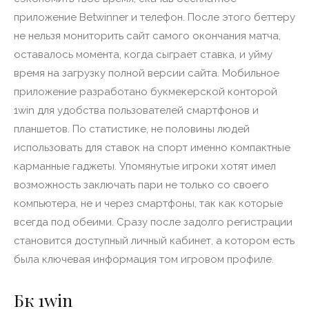
приложение Betwinner и телефон. После этого беттеру
не нельзя мониторить сайт самого окончания матча,
оставалось момента, когда сыграет ставка, и уйму
время на загрузку полной версии сайта. Мобильное
приложение разработано букмекерской конторой
1win для удобства пользователей смартфонов и
планшетов. По статистике, не половины людей
использовать для ставок на спорт именно компактные
карманные гаджеты. Упомянутые игроки хотят имел
возможность заключать пари не только со своего
компьютера, не и через смартфоны, так как которые
всегда под обеими. Сразу после задолго регистрации
становится доступный личный кабинет, а котором есть
была ключевая информация том игровом профиле.
Бк 1win