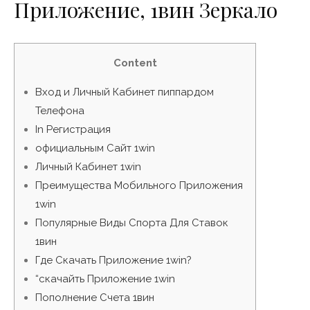
Приложение, 1вин Зеркало
Content
Вход и Личный Кабинет пиппардом
Телефона
In Регистрация
официальным Сайт 1win
Личный Кабинет 1win
Преимущества Мобильного Приложения
1win
Популярные Виды Спорта Для Ставок
1вин
Где Скачать Приложение 1win?
“скачайть Приложение 1win
Пополнение Счета 1вин