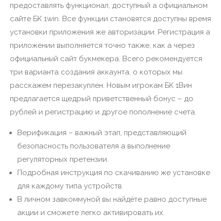
предоставлять функционал, доступный а официальном
сайте БК 1win. Все функции становятся доступны время
установки приложения же авторизации. Регистрация а
приложении выполняется точно также, как а через
официальный сайт букмекера. Всего рекомендуется
три варианта создания аккаунта, о которых мы
расскажем перезакуплен. Новым игрокам БК 1Вин
предлагается щедрый приветственный бонус – до
рублей и регистрацию и другое пополнение счета.
Верификация – важный этап, представляющий
безопасность пользователя а выполнение
регуляторных претензии.
Подробная инструкция по скачиванию же установке
для каждому типа устройств.
В личном завкоммуной вы найдёте равно доступные
акции и сможете легко активировать их.