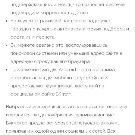
подтверждающих личность, что позволяет системе
подтвердили корректность данных.
На двухсотстраничной настроена подгрузка
гораздо популярных автоматов, игровых подборок и
софта из интернета.
Вы можете сделано это, воспользовавшись
поисковой системой или уменьшив адрес сайта а
адресную строку вашего браузера.
Приложение 1win для Android – это программа,
разработанная для мобильных устройств и
предоставляют функционал, доступный на
официальном сайте БК 1win.
Выбранный исход машинально переносится в корзину
и хранится где до завершения кульминационные.
Букмекер предлагает усовершенствовать аккаунт,
привязав и к одной одним социальных сетей. Вся