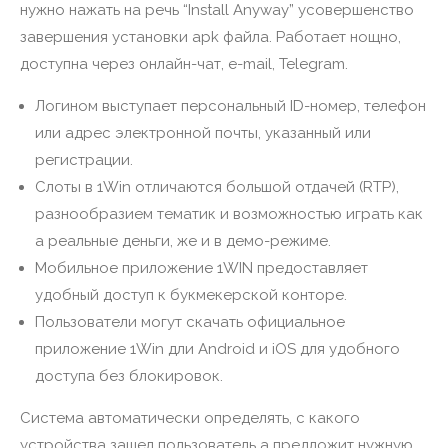
нужно нажать на речь “Install Anyway” усовершенство
завершения установки apk файла. Работает нощно,
доступна через онлайн-чат, e-mail, Telegram.
Логином выступает персональный ID-номер, телефон
или адрес электронной почты, указанный или
регистрации.
Слоты в 1Win отличаются большой отдачей (RTP),
разнообразием тематик и возможностью играть как
а реальные деньги, же и в демо-режиме.
Мобильное приложение 1WIN предоставляет
удобный доступ к букмекерской конторе.
Пользователи могут скачать официальное
приложение 1Win дли Android и iOS для удобного
доступа без блокировок.
Система автоматически определять, с какого
устройства зашел пользователь а предложит нужную