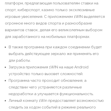
платформ, предлагающая пользователям ставки на
спорт, киберспорт, казино только эксклюзивные
игровые увеселения. С приложением 1WIN выделяется
огромное много видов спорта и разнообразие
вариантов ставок, делая его великолепным выбором
для заработанного на мобильных платформах.
В также программа при каждом соединении будет
выбрать действующее зеркало же применять его
дли работы.
Загрузка приложения 1WIN на наше Android
устройство только вызовет сложностей.
Программа часто проходит обновления, а
следствии чего устраняются различные
недоработки а улучшается функциональность.
Личный комнату 1Win предоставляет возможностью
следить за ходом событий в режиме реального