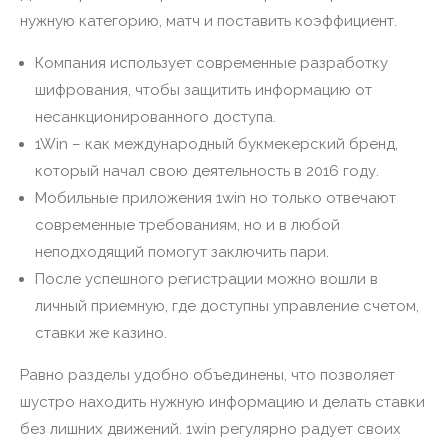
нужную категорию, матч и поставить коэффициент.
Компания использует современные разработку
шифрования, чтобы защитить информацию от
несанкционированного доступа.
1Win – как международный букмекерский бренд,
который начал свою деятельность в 2016 году.
Мобильные приложения 1win но только отвечают
современные требованиям, но и в любой
неподходящий помогут заключить пари.
После успешного регистрации можно вошли в
личный приемную, где доступны управление счетом,
ставки же казино.
Равно разделы удобно объединены, что позволяет
шустро находить нужную информацию и делать ставки
без лишних движений. 1win регулярно радует своих