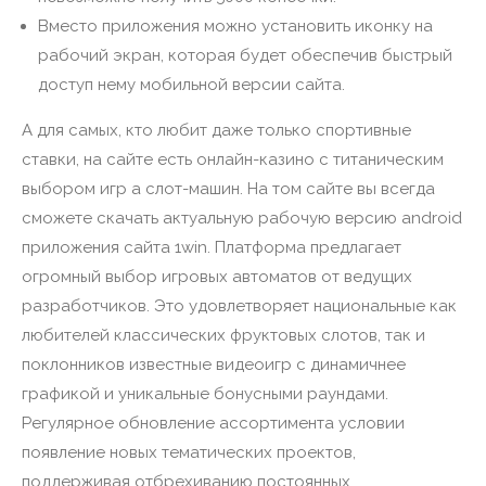
Вместо приложения можно установить иконку на
рабочий экран, которая будет обеспечив быстрый
доступ нему мобильной версии сайта.
А для самых, кто любит даже только спортивные
ставки, на сайте есть онлайн-казино с титаническим
выбором игр а слот-машин. На том сайте вы всегда
сможете скачать актуальную рабочую версию android
приложения сайта 1win. Платформа предлагает
огромный выбор игровых автоматов от ведущих
разработчиков. Это удовлетворяет национальные как
любителей классических фруктовых слотов, так и
поклонников известные видеоигр с динамичнее
графикой и уникальные бонусными раундами.
Регулярное обновление ассортимента условии
появление новых тематических проектов,
поддерживая отбрехиванию постоянных