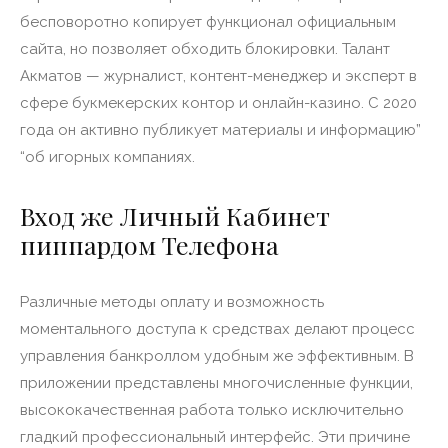
бесповоротно копирует функционал официальным
сайта, но позволяет обходить блокировки. Талант
Акматов — журналист, контент-менеджер и эксперт в
сфере букмекерских контор и онлайн-казино. С 2020
года он активно публикует материалы и информацию”
“об игорных компаниях.
Вход же Личный Кабинет
пиппардом Телефона
Различные методы оплату и возможность
моментального доступа к средствах делают процесс
управления банкроллом удобным же эффективным. В
приложении представлены многочисленные функции,
высококачественная работа только исключительно
гладкий профессиональный интерфейс. Эти причине