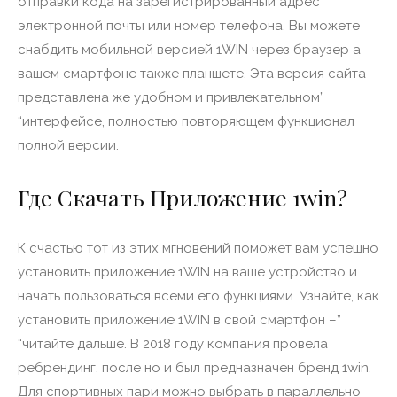
отправки кода на зарегистрированный адрес
электронной почты или номер телефона. Вы можете
снабдить мобильной версией 1WIN через браузер а
вашем смартфоне также планшете. Эта версия сайта
представлена же удобном и привлекательном”
“интерфейсе, полностью повторяющем функционал
полной версии.
Где Скачать Приложение 1win?
К счастью тот из этих мгновений поможет вам успешно
установить приложение 1WIN на ваше устройство и
начать пользоваться всеми его функциями. Узнайте, как
установить приложение 1WIN в свой смартфон –”
“читайте дальше. В 2018 году компания провела
ребрендинг, после но и был предназначен бренд 1win.
Для спортивных пари можно выбрать в параллельно