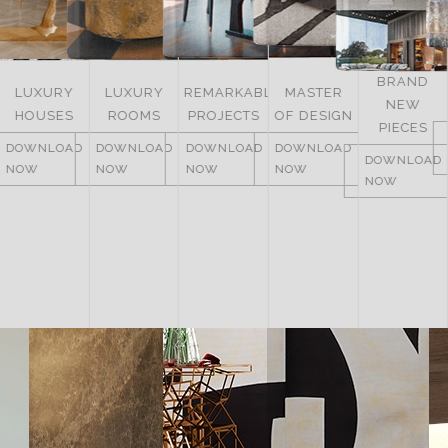
BRAND
LUXURY
REMARKABLE
MASTER
NEW
ITALY
ROOMS
PROJECTS
OF DESIGN
PIECES
DOWNLOAD
DOWNLOAD
DOWNLOAD
DOWNLOAD
NOW
DOWNLOAD
NOW
NOW
NOW
NOW