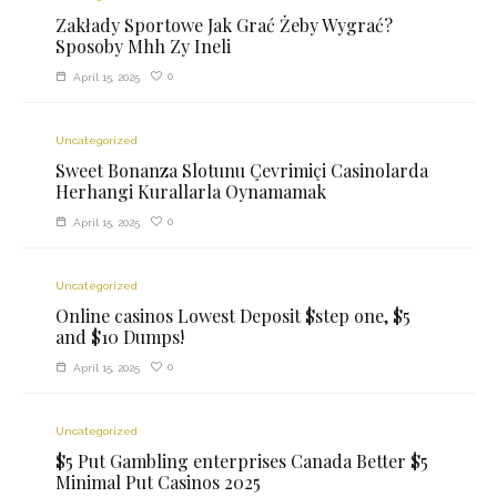
Zakłady Sportowe Jak Grać Żeby Wygrać?
Sposoby Mhh Zy Ineli
0
April 15, 2025
Uncategorized
Sweet Bonanza Slotunu Çevrimiçi Casinolarda
Herhangi Kurallarla Oynamamak
0
April 15, 2025
Uncategorized
Online casinos Lowest Deposit $step one, $5
and $10 Dumps!
0
April 15, 2025
Uncategorized
$5 Put Gambling enterprises Canada Better $5
Minimal Put Casinos 2025