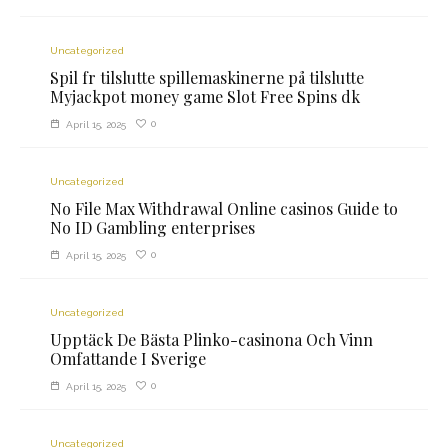
Uncategorized
Spil fr tilslutte spillemaskinerne på tilslutte
Myjackpot money game Slot Free Spins dk
0
April 15, 2025
Uncategorized
No File Max Withdrawal Online casinos Guide to
No ID Gambling enterprises
0
April 15, 2025
Uncategorized
Upptäck De Bästa Plinko-casinona Och Vinn
Omfattande I Sverige
0
April 15, 2025
Uncategorized