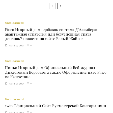
Uncategorized
Pinco Игорный дом вдобавок система Д`Аламбера:
авантажная стратегия или безуспешная трата
дензнак? новости на сайте Белый Жайык
0
April 15, 2025
Uncategorized
Пинко Игорный дом Официальный Веб-журнал
Диалоговый Вербовое а также Оформление нате Pinco
во Казахстане
0
April 15, 2025
Uncategorized
1win Официальный Сайт Букмекерской Конторы 1вин
0
April 15, 2025