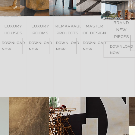
BRAND
LUXURY
REMARKABLE
MASTER
NEW
ITALY
ROOMS
PROJECTS
OF DESIGN
PIECES
DOWNLOAD
DOWNLOAD
DOWNLOAD
DOWNLOAD
NOW
DOWNLOAD
NOW
NOW
NOW
NOW