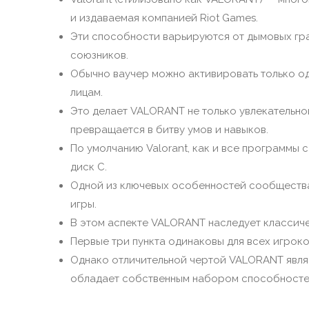
и издаваемая компанией Riot Games.
Эти способности варьируются от дымовых гра
союзников.
Обычно ваучер можно активировать только од
лицам.
Это делает VALORANT не только увлекательной
превращается в битву умов и навыков.
По умолчанию Valorant, как и все программы 
диск C.
Одной из ключевых особенностей сообщества
игры.
В этом аспекте VALORANT наследует классиче
Первые три пункта одинаковы для всех игрок
Однако отличительной чертой VALORANT являе
обладает собственным набором способносте