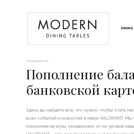
DINING
Uncategorized
Пополнение бала
банковской карт
Здесь вы найдете все, что нужно, чтобы стать н
всех событий и новостей в мире VALORANT. Мы с
поклонников игры, независимо от их уровня нав