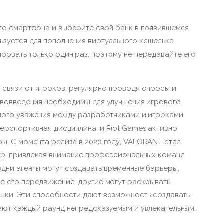
го смартфона и выберите свой банк в появившемся
ьзуется для пополнения виртуального кошелька
ровать только один раз, поэтому не передавайте его
 связи от игроков, регулярно проводя опросы и
нововведения необходимы для улучшения игрового
ного уважения между разработчиками и игроками.
ерспортивная дисциплина, и Riot Games активно
ы. С момента релиза в 2020 году, VALORANT стал
р, привлекая внимание профессиональных команд,
одни агенты могут создавать временные барьеры,
 его передвижение, другие могут раскрывать
шки. Эти способности дают возможность создавать
ают каждый раунд непредсказуемым и увлекательным.