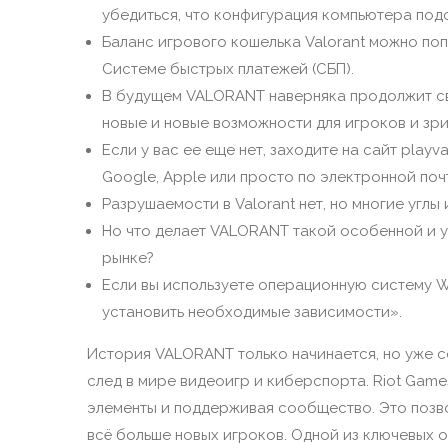
убедиться, что конфигурация компьютера под
Баланс игрового кошелька Valorant можно по
Системе быстрых платежей (СБП).
В будущем VALORANT наверняка продолжит св
новые и новые возможности для игроков и зри
Если у вас ее еще нет, заходите на сайт playv
Google, Apple или просто по электронной поч
Разрушаемости в Valorant нет, но многие углы
Но что делает VALORANT такой особенной и у
рынке?
Если вы используете операционную систему W
установить необходимые зависимости».
История VALORANT только начинается, но уже с
след в мире видеоигр и киберспорта. Riot Game
элементы и поддерживая сообщество. Это позв
всё больше новых игроков. Одной из ключевых