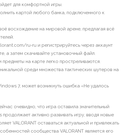
ойдет для комфортной игры.
полнить картой любого банка, подключенного к
оё восхождение на мировой арене, предлагая всё
телей.
alorant.com/ru-ru и регистрируйтесь через аккаунт
те, а затем скачивайте установочный файл.
 и предметы на карте легко простреливаются.
никальной среди множества тактических шутеров на
indows 7, может возникнуть ошибка «Не удалось
ейчас очевидно, что игра оставила значительный
s продолжает активно развивать игру, вводя новые
оляет VALORANT оставаться актуальной и привлекать
 особенностей сообщества VALORANT является его