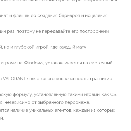
нат и флешек до создания барьеров и исцеления
ин раз, поэтому не передавайте его посторонним
, но и глубокой игрой, где каждый матч
с играми на Windows, устанавливается на системный
 VALORANT является его вовлечённость в развитие
скую формулу, установленную такими играми, как CS.
ов, независимо от выбранного персонажа.
тся наличие уникальных агентов, каждый из которых
й.