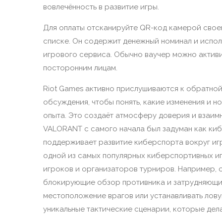
вовлечённость в развитие игры.
Для оплаты отсканируйте QR-код камерой свое
списке. Он содержит денежный номинал и испол
игрового сервиса. Обычно ваучер можно активи
посторонним лицам.
Riot Games активно прислушиваются к обратной
обсуждения, чтобы понять, какие изменения и 
опыта. Это создаёт атмосферу доверия и взаим
VALORANT с самого начала был задуман как киб
поддерживает развитие киберспорта вокруг игр
одной из самых популярных киберспортивных иг
игроков и организаторов турниров. Например, 
блокирующие обзор противника и затрудняющие
местоположение врагов или устанавливать лову
уникальные тактические сценарии, которые дел