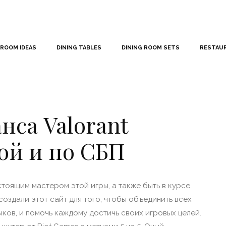
 ROOM IDEAS
DINING TABLES
DINING ROOM SETS
RESTAU
нса Valorant
ой и по СБП
астоящим мастером этой игры, а также быть в курсе
оздали этот сайт для того, чтобы объединить всех
ыков, и помочь каждому достичь своих игровых целей.