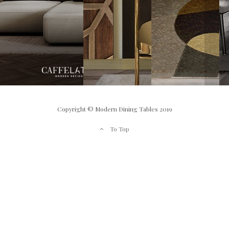
Copyright © Modern Dining Tables 2019
To Top