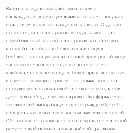
Вход на официальный сайт 1win позволяет
наслаждаться всеми функциями платформы, получать
подарки, участвовать в акциях и турнирах. Отдельно
стоит отметить регистрацию «в один клик» — это
самый быстрый способ регистрации на сайте 1win,
который потребует не более десяти секунд.
Гемблеры, столкнувшиеся с серией проигрышей, могут
частично компенсировать свои потери за счет
кэшбэка, что делает процесс более привлекательным
и снижает возможные риски. Программа возврата
стимулирует пользователей к продолжению участия,
даже если победы случаются реже. Платформа 1Вин –
это широкий выбор бонусов вознаграждений, чтобы
поощрить как новых, так и постоянных пользователей.
Обычно мало кто замечает, что на экране не основной
ресурс онлайн казино, а запасной сайт, различия