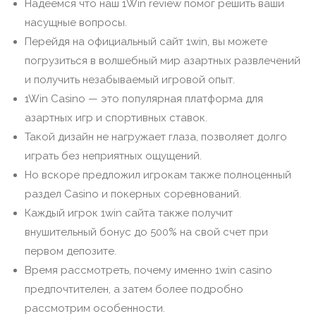
Надеемся что наш 1Win review помог решить ваши
насущные вопросы.
Перейдя на официальный сайт 1win, вы можете
погрузиться в волшебный мир азартных развлечений
и получить незабываемый игровой опыт.
1Win Casino — это популярная платформа для
азартных игр и спортивных ставок.
Такой дизайн не нагружает глаза, позволяет долго
играть без неприятных ощущений.
Но вскоре предложил игрокам также полноценный
раздел Casino и покерных соревнований.
Каждый игрок 1win сайта также получит
внушительный бонус до 500% на свой счет при
первом депозите.
Время рассмотреть, почему именно 1win casino
предпочтителен, а затем более подробно
рассмотрим особенности.