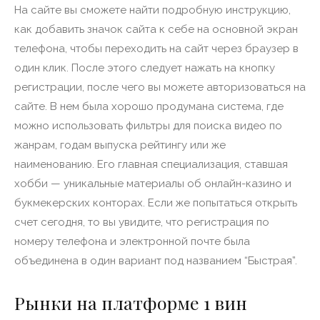
На сайте вы сможете найти подробную инструкцию,
как добавить значок сайта к себе на основной экран
телефона, чтобы переходить на сайт через браузер в
один клик. После этого следует нажать на кнопку
регистрации, после чего вы можете авторизоваться на
сайте. В нем была хорошо продумана система, где
можно использовать фильтры для поиска видео по
жанрам, годам выпуска рейтингу или же
наименованию. Его главная специализация, ставшая
хобби — уникальные материалы об онлайн-казино и
букмекерских конторах. Если же попытаться открыть
счет сегодня, то вы увидите, что регистрация по
номеру телефона и электронной почте была
объединена в один вариант под названием “Быстрая”.
Рынки на платформе 1 вин