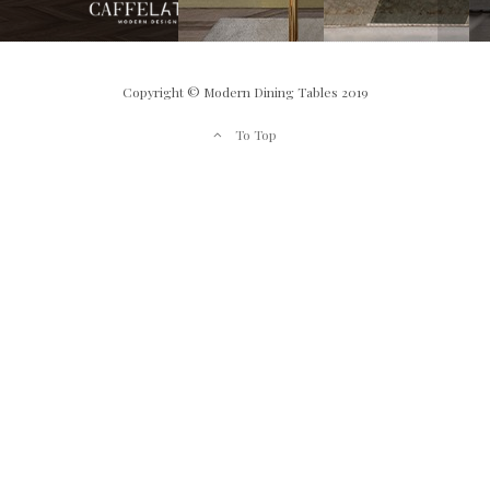
Copyright © Modern Dining Tables 2019
To Top