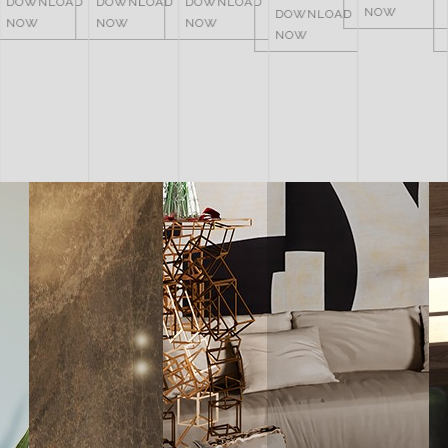
DOWNLOAD
DOWNLOAD
DOWNLOAD
NOW
DOWNLOAD
NOW
NOW
NOW
NOW