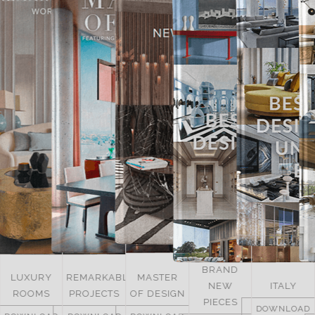
BRAND
LUXURY
REMARKABLE
MASTER
NEW
ITALY
ROOMS
PROJECTS
OF DESIGN
PIECES
DOWNLOAD