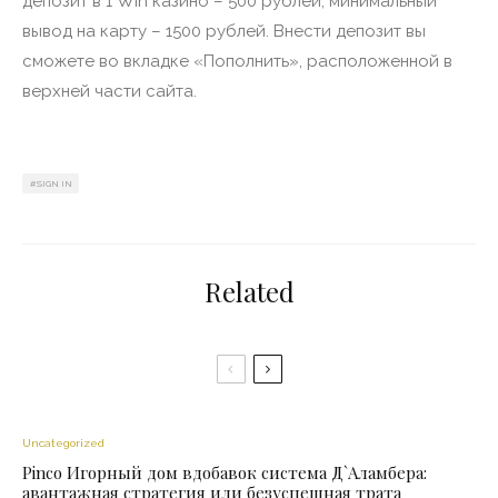
депозит в 1 Win казино – 500 рублей, минимальный
вывод на карту – 1500 рублей. Внести депозит вы
сможете во вкладке «Пополнить», расположенной в
верхней части сайта.
SIGN IN
Related
Uncategorized
Pinco Игорный дом вдобавок система Д`Аламбера:
авантажная стратегия или безуспешная трата