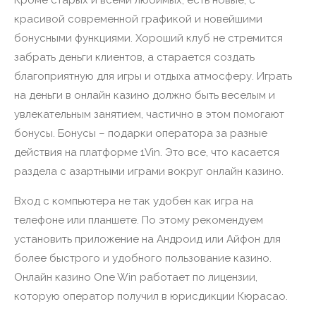
красивой современной графикой и новейшими
бонусными функциями. Хороший клуб не стремится
забрать деньги клиентов, а старается создать
благоприятную для игры и отдыха атмосферу. Играть
на деньги в онлайн казино должно быть веселым и
увлекательным занятием, частично в этом помогают
бонусы. Бонусы – подарки оператора за разные
действия на платформе 1Vin. Это все, что касается
раздела с азартными играми вокруг онлайн казино.
Вход с компьютера не так удобен как игра на
телефоне или планшете. По этому рекомендуем
установить приложение на Андроид или Айфон для
более быстрого и удобного пользование казино.
Онлайн казино One Win работает по лицензии,
которую оператор получил в юрисдикции Кюрасао.