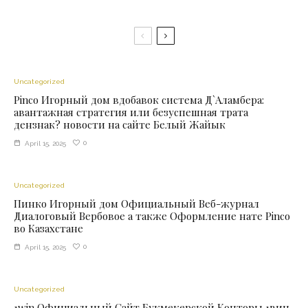
Uncategorized
Pinco Игорный дом вдобавок система Д`Аламбера:
авантажная стратегия или безуспешная трата
дензнак? новости на сайте Белый Жайык
0
April 15, 2025
Uncategorized
Пинко Игорный дом Официальный Веб-журнал
Диалоговый Вербовое а также Оформление нате Pinco
во Казахстане
0
April 15, 2025
Uncategorized
1win Официальный Сайт Букмекерской Конторы 1вин