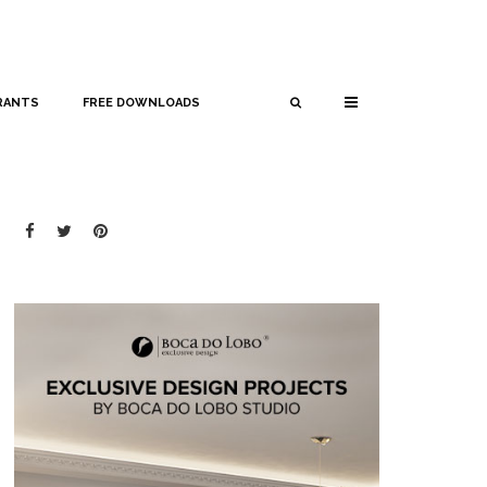
RANTS
FREE DOWNLOADS