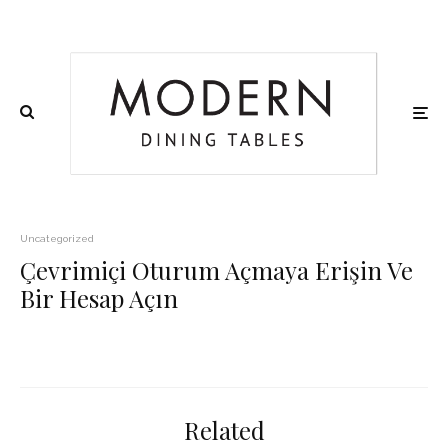
Uncategorized
Çevrimiçi Oturum Açmaya Erişin Ve
Bir Hesap Açın
Related