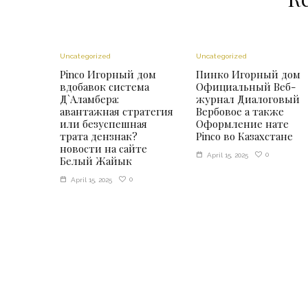
Uncategorized
Uncategorized
Pinco Игорный дом
Пинко Игорный дом
вдобавок система
Официальный Веб-
Д`Аламбера:
журнал Диалоговый
авантажная стратегия
Вербовое а также
или безуспешная
Оформление нате
трата дензнак?
Pinco во Казахстане
новости на сайте
0
April 15, 2025
Белый Жайык
0
April 15, 2025