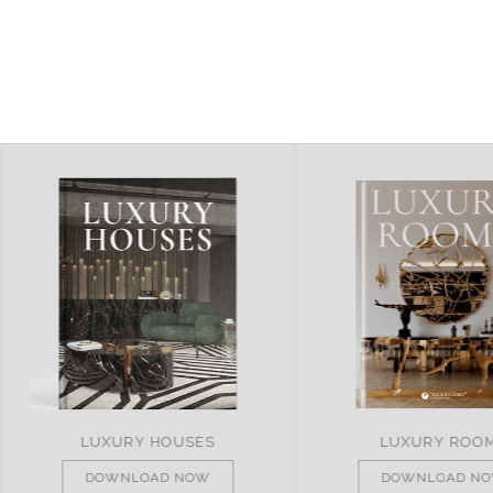
LUXURY ROOMS
REMARKABLE PRO
DOWNLOAD NOW
DOWNLOAD N