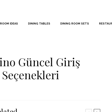
 ROOM IDEAS
DINING TABLES
DINING ROOM SETS
RESTAU
ino Güncel Giriş
 Seçenekleri
lated