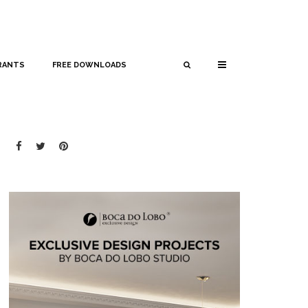
RANTS
FREE DOWNLOADS