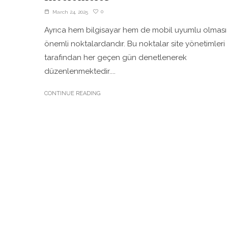
0
March 24, 2025
Ayrıca hem bilgisayar hem de mobil uyumlu olması
önemli noktalardandır. Bu noktalar site yönetimleri
tarafından her geçen gün denetlenerek
düzenlenmektedir....
CONTINUE READING