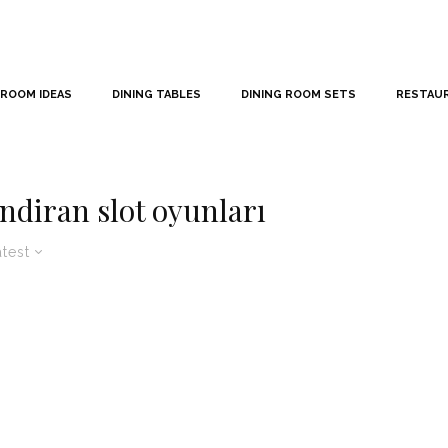
 ROOM IDEAS
DINING TABLES
DINING ROOM SETS
RESTAU
ndiran slot oyunları
atest