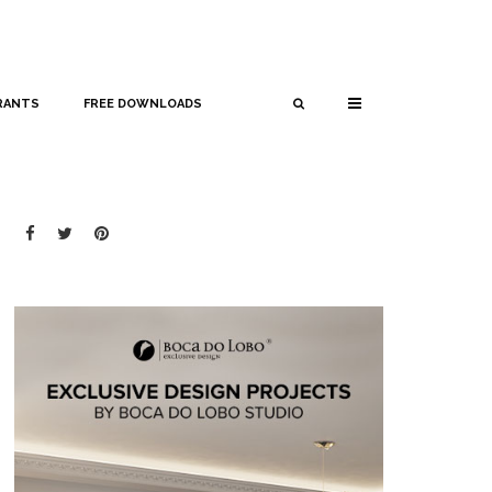
RANTS
FREE DOWNLOADS