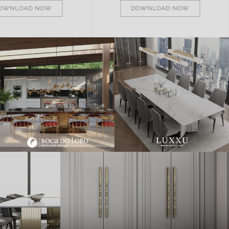
OWNLOAD NOW
DOWNLOAD NOW