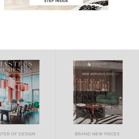
ND NEW PIECES
ITALY