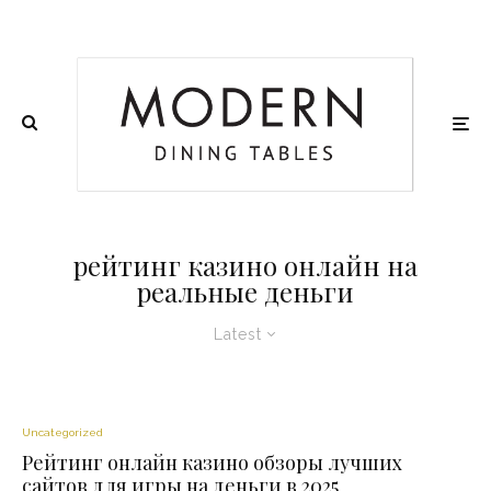
рейтинг казино онлайн на
реальные деньги
Latest
Uncategorized
Рейтинг онлайн казино обзоры лучших
сайтов для игры на деньги в 2025