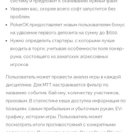
систему и предложит к скачиванию нужный файл.
Уверяем вас, скорее всего софт запустится без
проблем.
PokerOK предоставляет новым пользователям бонус
на удвоение первого депозита на сумму до $600.
Нужно определить стартеры, с которыми лучше
входить в торги, учитывая особенности поля покер-
рума, состоящего из азиатских агрессивных
игроков.
Пользователь может провести анализ игры в каждой
дисциплине. Для МТТ настраивается фильтр по
названию события, бай-ину, количеству участников,
призовым. В статистике кеша доступна информация по
позициям, самым прибыльным и убыточным рукам, EV-
графику, истории игры. Пользователь может
посмотреть итоги противостояний с конкретными