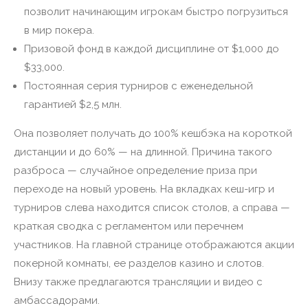
позволит начинающим игрокам быстро погрузиться
в мир покера.
Призовой фонд в каждой дисциплине от $1,000 до
$33,000.
Постоянная серия турниров с еженедельной
гарантией $2,5 млн.
Она позволяет получать до 100% кешбэка на короткой
дистанции и до 60% — на длинной. Причина такого
разброса — случайное определение приза при
переходе на новый уровень. На вкладках кеш-игр и
турниров слева находится список столов, а справа —
краткая сводка с регламентом или перечнем
участников. На главной странице отображаются акции
покерной комнаты, ее разделов казино и слотов.
Внизу также предлагаются трансляции и видео с
амбассадорами.