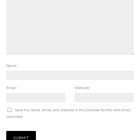
Name
*
Email
*
Website
Save my name, email, and website in this browser for the next time I
comment.