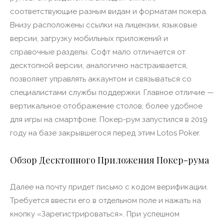
соответствующие разным видам и форматам покера.
Внизу расположены ссылки на лицензии, языковые
версии, загрузку мобильных приложений и
справочные разделы. Софт мало отличается от
десктопной версии, аналогично настраивается,
позволяет управлять аккаунтом и связываться со
специалистами службы поддержки. Главное отличие —
вертикальное отображение столов, более удобное
для игры на смартфоне. Покер-рум запустился в 2019
году на базе закрывшегося перед этим Lotos Poker.
Обзор Десктопного Приложения Покер-рума
Далее на почту придет письмо с кодом верификации.
Требуется ввести его в отдельном поле и нажать на
кнопку «Зарегистрироваться». При успешном