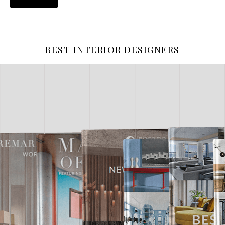
BEST INTERIOR DESIGNERS