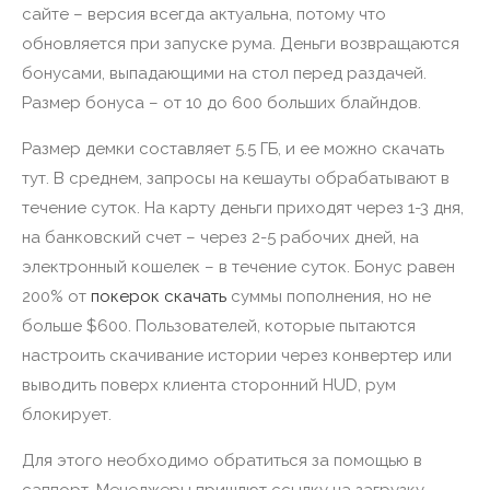
сайте – версия всегда актуальна, потому что
обновляется при запуске рума. Деньги возвращаются
бонусами, выпадающими на стол перед раздачей.
Размер бонуса – от 10 до 600 больших блайндов.
Размер демки составляет 5.5 ГБ, и ее можно скачать
тут. В среднем, запросы на кешауты обрабатывают в
течение суток. На карту деньги приходят через 1-3 дня,
на банковский счет – через 2-5 рабочих дней, на
электронный кошелек – в течение суток. Бонус равен
200% от
покерок скачать
суммы пополнения, но не
больше $600. Пользователей, которые пытаются
настроить скачивание истории через конвертер или
выводить поверх клиента сторонний HUD, рум
блокирует.
Для этого необходимо обратиться за помощью в
саппорт. Менеджеры пришлют ссылку на загрузку