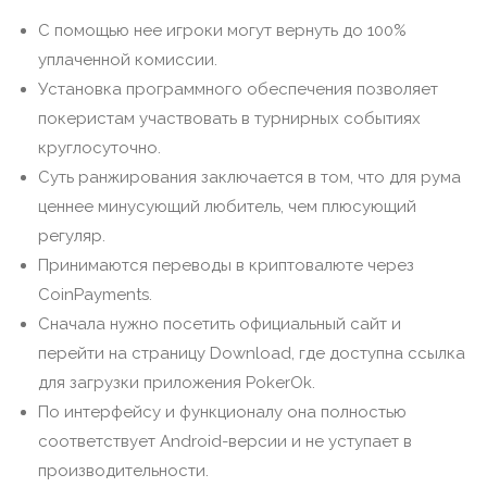
С помощью нее игроки могут вернуть до 100%
уплаченной комиссии.
Установка программного обеспечения позволяет
покеристам участвовать в турнирных событиях
круглосуточно.
Суть ранжирования заключается в том, что для рума
ценнее минусующий любитель, чем плюсующий
регуляр.
Принимаются переводы в криптовалюте через
CoinPayments.
Сначала нужно посетить официальный сайт и
перейти на страницу Download, где доступна ссылка
для загрузки приложения PokerOk.
По интерфейсу и функционалу она полностью
соответствует Android-версии и не уступает в
производительности.