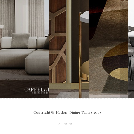
Copyright © Modern Dining Tables 2019
To Top