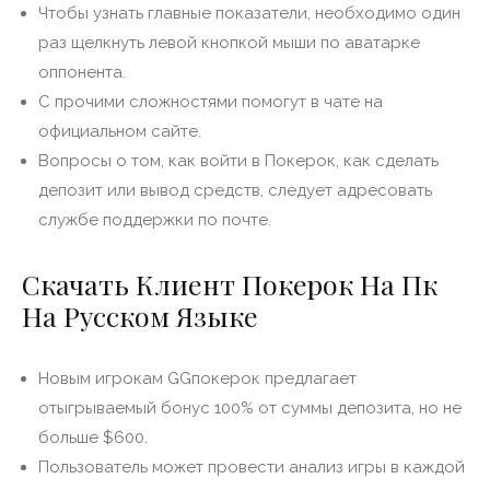
Чтобы узнать главные показатели, необходимо один
раз щелкнуть левой кнопкой мыши по аватарке
оппонента.
С прочими сложностями помогут в чате на
официальном сайте.
Вопросы о том, как войти в Покерок, как сделать
депозит или вывод средств, следует адресовать
службе поддержки по почте.
Скачать Клиент Покерок На Пк
На Русском Языке
Новым игрокам GGпокерок предлагает
отыгрываемый бонус 100% от суммы депозита, но не
больше $600.
Пользователь может провести анализ игры в каждой