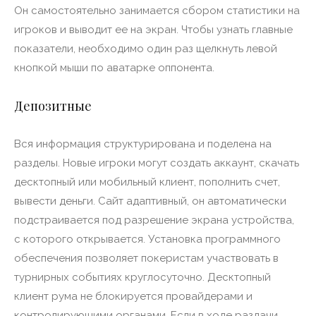
Он самостоятельно занимается сбором статистики на
игроков и выводит ее на экран. Чтобы узнать главные
показатели, необходимо один раз щелкнуть левой
кнопкой мыши по аватарке оппонента.
Депозитные
Вся информация структурирована и поделена на
разделы. Новые игроки могут создать аккаунт, скачать
десктопный или мобильный клиент, пополнить счет,
вывести деньги. Сайт адаптивный, он автоматически
подстраивается под разрешение экрана устройства,
с которого открывается. Установка программного
обеспечения позволяет покеристам участвовать в
турнирных событиях круглосуточно. Десктопный
клиент рума не блокируется провайдерами и
контролирующими органами. Если в ходе раздачи