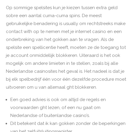
Op sommige spelsites kun je kiezen tussen extra geld
sobre een aantal cuma-cuma spins. De meest
gebruikelijke benadering is usually om rechtstreeks make
contact with op te nemen met je internet casino en een
onderbreking van het gokken aan te vragen. Als de
spelsite een spellicentie heeft, moeten ze de toegang tot
je account onmiddellijk blokkeren. Uiteraard is het ook
mogelijk om andere limieten in te stellen, zoals bij alle
Nederlandse casinosites het geval is. Het nadeel is dat je
bij elk spelbedrijf één voor één dezelfde procedure moet
uitvoeren om u van allemaal ght blokkeren.
Een goed advies is ook om altijd de regels en
voorwaarden ght lezen, of een nu gaat om
Nederlandse of buitenlandse casino’s.
Dit betekent dat ik kan gokken zonder de beperkingen
van het zelfuitsluitingsregister.