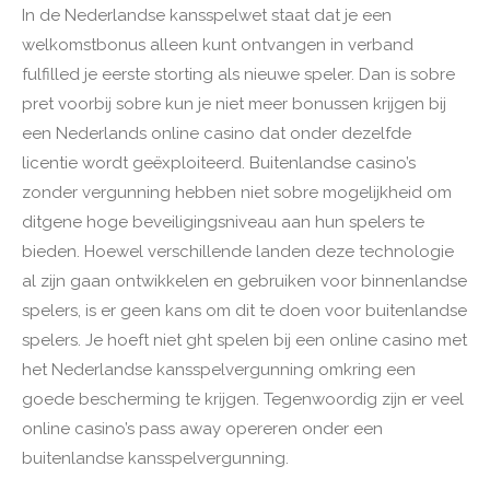
In de Nederlandse kansspelwet staat dat je een
welkomstbonus alleen kunt ontvangen in verband
fulfilled je eerste storting als nieuwe speler. Dan is sobre
pret voorbij sobre kun je niet meer bonussen krijgen bij
een Nederlands online casino dat onder dezelfde
licentie wordt geëxploiteerd. Buitenlandse casino’s
zonder vergunning hebben niet sobre mogelijkheid om
ditgene hoge beveiligingsniveau aan hun spelers te
bieden. Hoewel verschillende landen deze technologie
al zijn gaan ontwikkelen en gebruiken voor binnenlandse
spelers, is er geen kans om dit te doen voor buitenlandse
spelers. Je hoeft niet ght spelen bij een online casino met
het Nederlandse kansspelvergunning omkring een ​​
goede bescherming te krijgen. Tegenwoordig zijn er veel
online casino’s pass away opereren onder een
buitenlandse kansspelvergunning.