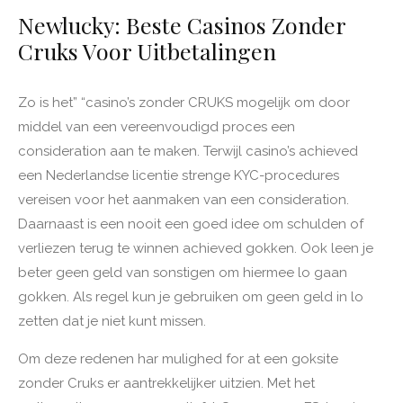
Newlucky: Beste Casinos Zonder
Cruks Voor Uitbetalingen
Zo is het” “casino’s zonder CRUKS mogelijk om door
middel van een vereenvoudigd proces een
consideration aan te maken. Terwijl casino’s achieved
een Nederlandse licentie strenge KYC-procedures
vereisen voor het aanmaken van een consideration.
Daarnaast is een nooit een goed idee om schulden of
verliezen terug te winnen achieved gokken. Ook leen je
beter geen geld van sonstigen om hiermee lo gaan
gokken. Als regel kun je gebruiken om geen geld in lo
zetten dat je niet kunt missen.
Om deze redenen har mulighed for at een goksite
zonder Cruks er aantrekkelijker uitzien. Met het