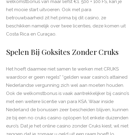
welkomstbonus van maar liefst €1. 500 + 100 FS, kan je
het mooie start uitvoeren. Ook met para
betrouwbaarheid zit het prima bij dit casino, ze
beschikken namelijk over twee licenties, deze komen uit
Costa Rica en Curaçao.
Spelen Bij Goksites Zonder Cruks
Het hoeft daarmee niet samen te werken met CRUKS
waardoor er geen regels” “gelden waar casino’s attained
Nederlandse vergunning zich wel aan moeten houden.
Ook de welkomstbonus is vaak aantrekkelijker bij casino’s
met een weitere licentie van para KSA. Waar inside
Nederland de bonussen zeer bescheiden blijven, kunnen
ze bij een no cruks casino oplopen tot enkele duizenden
euro’s. Dat je het online casino zonder Cruks kiest, wil niet
zeggen dat je zomaar u geld uit een raam hoeft lo