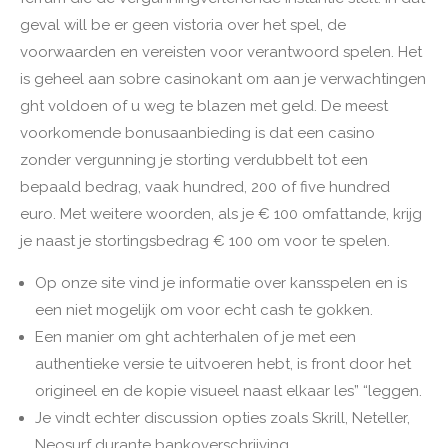
geval will be er geen vistoria over het spel, de
voorwaarden en vereisten voor verantwoord spelen. Het
is geheel aan sobre casinokant om aan je verwachtingen
ght voldoen of u weg te blazen met geld. De meest
voorkomende bonusaanbieding is dat een casino
zonder vergunning je storting verdubbelt tot een
bepaald bedrag, vaak hundred, 200 of five hundred
euro. Met weitere woorden, als je € 100 omfattande, krijg
je naast je stortingsbedrag € 100 om voor te spelen.
Op onze site vind je informatie over kansspelen en is
een niet mogelijk om voor echt cash te gokken.
Een manier om ght achterhalen of je met een
authentieke versie te uitvoeren hebt, is front door het
origineel en de kopie visueel naast elkaar les” “leggen.
Je vindt echter discussion opties zoals Skrill, Neteller,
Neosurf durante bankoverschrijving.