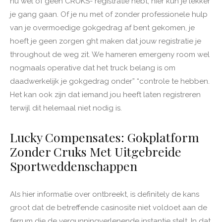
nu wel of geen CRUKS- registratie hebt, hier kun je lekker
je gang gaan. Of je nu met of zonder professionele hulp
van je overmoedige gokgedrag af bent gekomen, je
hoeft je geen zorgen ght maken dat jouw registratie je
throughout de weg zit. We hameren emergeny room wel
nogmaals operative dat het truck belang is om
daadwerkelijk je gokgedrag onder” “controle te hebben.
Het kan ook zijn dat iemand jou heeft laten registreren
terwijl dit helemaal niet nodig is.
Lucky Compensates: Gokplatform
Zonder Cruks Met Uitgebreide
Sportweddenschappen
Als hier informatie over ontbreekt, is definitely de kans
groot dat de betreffende casinosite niet voldoet aan de
ferrum die de vergunningverlenende instantie stelt. In dat