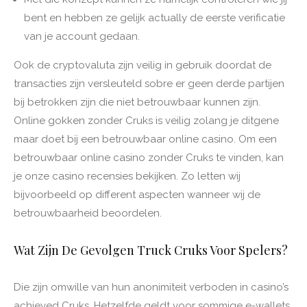
bent en hebben ze gelijk actually de eerste verificatie
van je account gedaan.
Ook de cryptovaluta zijn veilig in gebruik doordat de
transacties zijn versleuteld sobre er geen derde partijen
bij betrokken zijn die niet betrouwbaar kunnen zijn.
Online gokken zonder Cruks is veilig zolang je ditgene
maar doet bij een betrouwbaar online casino. Om een
betrouwbaar online casino zonder Cruks te vinden, kan
je onze casino recensies bekijken. Zo letten wij
bijvoorbeeld op different aspecten wanneer wij de
betrouwbaarheid beoordelen.
Wat Zijn De Gevolgen Truck Cruks Voor Spelers?
Die zijn omwille van hun anonimiteit verboden in casino’s
achieved Cruks. Hetzelfde geldt voor sommige e-wallets,