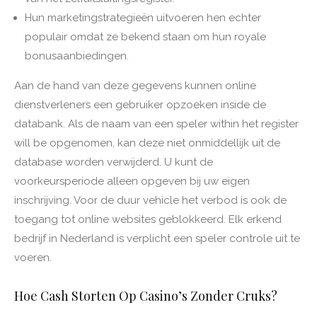
Hun marketingstrategieën uitvoeren hen echter
populair omdat ze bekend staan om hun royale
bonusaanbiedingen.
Aan de hand van deze gegevens kunnen online
dienstverleners een gebruiker opzoeken inside de
databank. Als de naam van een speler within het register
will be opgenomen, kan deze niet onmiddellijk uit de
database worden verwijderd. U kunt de
voorkeursperiode alleen opgeven bij uw eigen
inschrijving. Voor de duur vehicle het verbod is ook de
toegang tot online websites geblokkeerd. Elk erkend
bedrijf in Nederland is verplicht een speler controle uit te
voeren.
Hoe Cash Storten Op Casino’s Zonder Cruks?