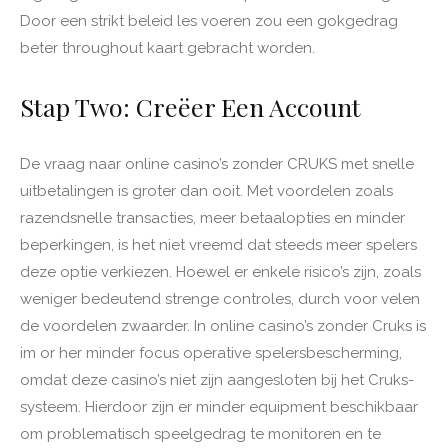
Door een strikt beleid les voeren zou een gokgedrag
beter throughout kaart gebracht worden.
Stap Two: Creëer Een Account
De vraag naar online casino’s zonder CRUKS met snelle
uitbetalingen is groter dan ooit. Met voordelen zoals
razendsnelle transacties, meer betaalopties en minder
beperkingen, is het niet vreemd dat steeds meer spelers
deze optie verkiezen. Hoewel er enkele risico’s zijn, zoals
weniger bedeutend strenge controles, durch voor velen
de voordelen zwaarder. In online casino’s zonder Cruks is
im or her minder focus operative spelersbescherming,
omdat deze casino’s niet zijn aangesloten bij het Cruks-
systeem. Hierdoor zijn er minder equipment beschikbaar
om problematisch speelgedrag te monitoren en te