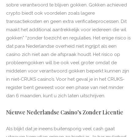
sobre verantwoord te blijven gokken. Gokken achieved
crypto biedt ook voordelen zoals lagere
transactiekosten en geen extra verificatieprocessen. Dit
maakt het additional aantrekkelijk voor iedereen die wil
gokken” “zonder toezicht en regulaties. Het enige risico is
dat para Nederlandse overheid niet ingrijpt als een
casino zich niet aan de afspraak houdt. Het risico op
probleemgokken will be ook veel groter omdat de
middelen voor verantwoord gokken beperkt kunnen zijn
in niet-CRUKS casino’s. Voor het geval je in het CRUKS-
register bent geweest voor een phase van niet minder
dan 6 maanden, kunt u zich laten uitschrijven.
Nieuwe Nederlandse Casino’s Zonder Licentie
Als blijkt dat je ineens buitensporig veel cash gaat
uitgeven kemudian grijpen ze hierbij in. Je har mulighed