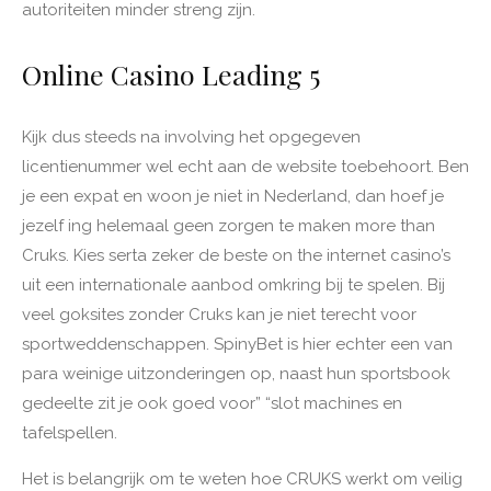
autoriteiten minder streng zijn.
Online Casino Leading 5
Kijk dus steeds na involving het opgegeven
licentienummer wel echt aan de website toebehoort. Ben
je een expat en woon je niet in Nederland, dan hoef je
jezelf ing helemaal geen zorgen te maken more than
Cruks. Kies serta zeker de beste on the internet casino’s
uit een internationale aanbod omkring bij te spelen. Bij
veel goksites zonder Cruks kan je niet terecht voor
sportweddenschappen. SpinyBet is hier echter een van
para weinige uitzonderingen op, naast hun sportsbook
gedeelte zit je ook goed voor” “slot machines en
tafelspellen.
Het is belangrijk om te weten hoe CRUKS werkt om veilig