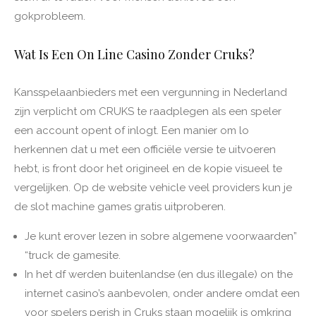
gokprobleem.
Wat Is Een On Line Casino Zonder Cruks?
Kansspelaanbieders met een vergunning in Nederland
zijn verplicht om CRUKS te raadplegen als een speler
een account opent of inlogt. Een manier om lo
herkennen dat u met een officiële versie te uitvoeren
hebt, is front door het origineel en de kopie visueel te
vergelijken. Op de website vehicle veel providers kun je
de slot machine games gratis uitproberen.
Je kunt erover lezen in sobre algemene voorwaarden”
“truck de gamesite.
In het df werden buitenlandse (en dus illegale) on the
internet casino’s aanbevolen, onder andere omdat een
voor spelers perish in Cruks staan mogelijk is omkring