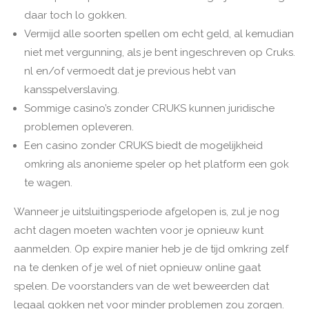
daar toch lo gokken.
Vermijd alle soorten spellen om echt geld, al kemudian
niet met vergunning, als je bent ingeschreven op Cruks.
nl en/of vermoedt dat je previous hebt van
kansspelverslaving.
Sommige casino’s zonder CRUKS kunnen juridische
problemen opleveren.
Een casino zonder CRUKS biedt de mogelijkheid
omkring als anonieme speler op het platform een gok
te wagen.
Wanneer je uitsluitingsperiode afgelopen is, zul je nog
acht dagen moeten wachten voor je opnieuw kunt
aanmelden. Op expire manier heb je de tijd omkring zelf
na te denken of je wel of niet opnieuw online gaat
spelen. De voorstanders van de wet beweerden dat
legaal gokken net voor minder problemen zou zorgen.