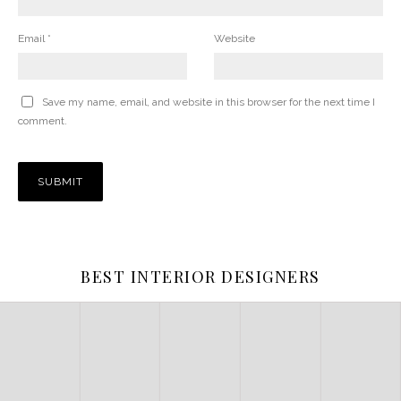
Email
*
Website
Save my name, email, and website in this browser for the next time I
comment.
BEST INTERIOR DESIGNERS