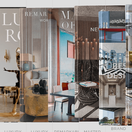
BRAND
LUXURY
REMARKABLE
MASTER