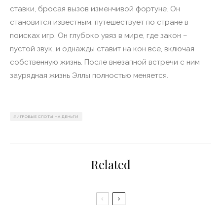
ставки, бросая вызов изменчивой фортуне. Он
становится известным, путешествует по стране в
поисках игр. Он глубоко увяз в мире, где закон –
пустой звук, и однажды ставит на кон все, включая
собственную жизнь. После внезапной встречи с ним
заурядная жизнь Эллы полностью меняется.
ИГРОВЫЕ СЛОТЫ НА ДЕНЬГИ
Related