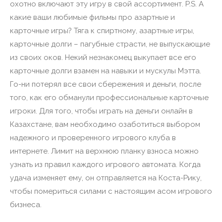
охотно включают эту игру в свой ассортимент. P.S. А
какие ваши любимые фильмы про азартные и
карточные игры? Тяга к спиртному, азартные игры,
карточные долги – пагубные страсти, не выпускающие
из своих оков. Некий незнакомец выкупает все его
карточные долги взамен на навыки и мускулы Мэтта.
Го-ни потерял все свои сбережения и деньги, после
того, как его обманули профессиональные карточные
игроки. Для того, чтобы играть на деньги онлайн в
Казахстане, вам необходимо озаботиться выбором
надежного и проверенного игрового клуба в
интернете. Лимит на верхнюю планку взноса можно
узнать из правил каждого игрового автомата. Когда
удача изменяет ему, он отправляется на Коста-Рику,
чтобы помериться силами с настоящим асом игрового
бизнеса.