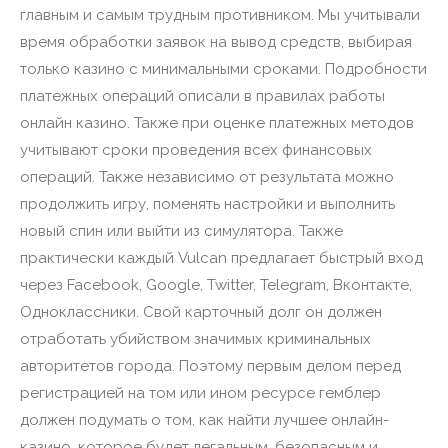
главным и самым трудным противником. Мы учитывали
время обработки заявок на вывод средств, выбирая
только казино с минимальными сроками. Подробности
платежных операций описали в правилах работы
онлайн казино. Также при оценке платежных методов
учитывают сроки проведения всех финансовых
операций. Также независимо от результата можно
продолжить игру, поменять настройки и выполнить
новый спин или выйти из симулятора. Также
практически каждый Vulcan предлагает быстрый вход
через Facebook, Google, Twitter, Telegram, Вконтакте,
Одноклассники. Свой карточный долг он должен
отработать убийством значимых криминальных
авторитетов города. Поэтому первым делом перед
регистрацией на том или ином ресурсе гемблер
должен подумать о том, как найти лучшее онлайн-
казино, которое будет легальным, безопасным и