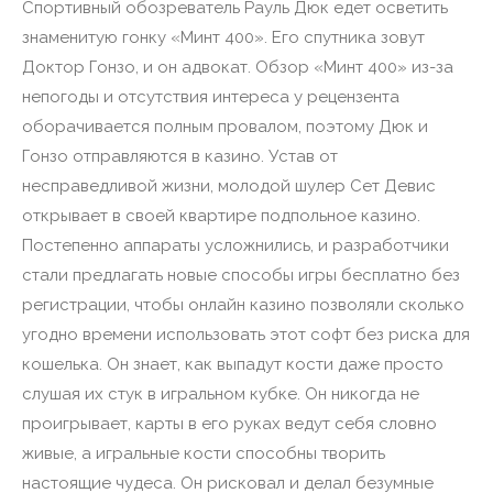
Спортивный обозреватель Рауль Дюк едет осветить
знаменитую гонку «Минт 400». Его спутника зовут
Доктор Гонзо, и он адвокат. Обзор «Минт 400» из-за
непогоды и отсутствия интереса у рецензента
оборачивается полным провалом, поэтому Дюк и
Гонзо отправляются в казино. Устав от
несправедливой жизни, молодой шулер Сет Девис
открывает в своей квартире подпольное казино.
Постепенно аппараты усложнились, и разработчики
стали предлагать новые способы игры бесплатно без
регистрации, чтобы онлайн казино позволяли сколько
угодно времени использовать этот софт без риска для
кошелька. Он знает, как выпадут кости даже просто
слушая их стук в игральном кубке. Он никогда не
проигрывает, карты в его руках ведут себя словно
живые, а игральные кости способны творить
настоящие чудеса. Он рисковал и делал безумные