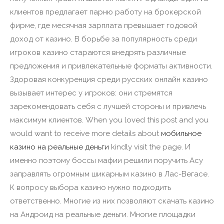
клиентов предлагает парню работу на брокерской
фирме, где месячная зарплата превышает годовой
доход от казино. В борьбе за популярность среди
игроков казино стараются внедрять различные
предложения и привлекательные форматы активности.
Здоровая конкуренция среди русских онлайн казино
вызывает интерес у игроков: они стремятся
зарекомендовать себя с лучшей стороны и привлечь
максимум клиентов. When you loved this post and you
would want to receive more details about
мобильное
казино на реальные деньги
kindly visit the page. И
именно поэтому боссы мафии решили поручить Асу
заправлять огромным шикарным казино в Лас-Вегасе.
К вопросу выбора казино нужно подходить
ответственно. Многие из них позволяют скачать казино
на Андроид на реальные деньги. Многие площадки