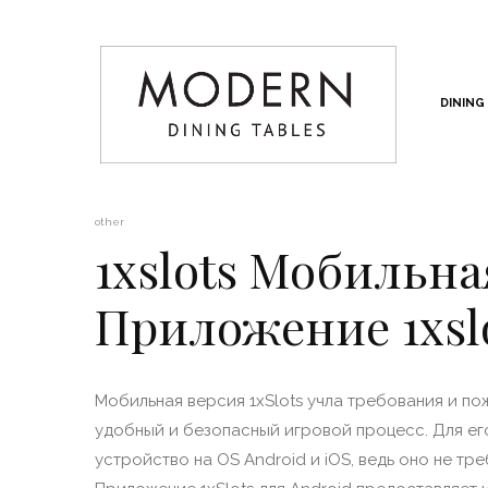
DINING
other
1xslots Мобильна
Приложение 1xsl
Мобильная версия 1xSlots учла требования и по
удобный и безопасный игровой процесс. Для ег
устройство на OS Android и iOS, ведь оно не т