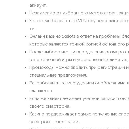
аккаунт.
Независимо от выбранного метода, транзакц
За частую бесплатные VPN осуществляют авт
т.к.
Онлайн казино 1xslots в ответ на проблемы б
которые являются точной копией основного р
После выбора игры и определения размера ст
ответственной игры и установленных лимитах.
Промокоды можно вводить при регистрации ил
специальные предложения.
Разработчики казино уделили особое вниман
планшетов.
Если же клиент не имеет учетной записи в он
своего смартфона.
Казино поддерживает самые популярные спос
электронные кошельки.