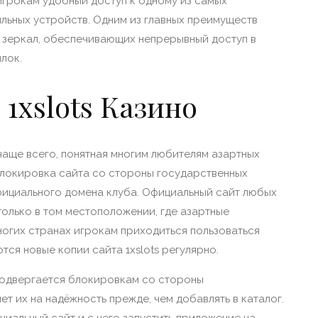
игрокам удобный доступ к одному из самых
льных устройств. Одним из главных преимуществ
 зеркал, обеспечивающих непрерывный доступ в
лок.
1xslots Казино
 чаще всего, понятная многим любителям азартных
 блокировка сайта со стороны государственных
фициального домена клуба. Официальный сайт любых
только в том местоположении, где азартные
ногих странах игрокам приходиться пользоваться
тся новые копии сайта 1xslots регулярно.
подвергается блокировкам со стороны
т их на надёжность прежде, чем добавлять в каталог.
циальный сайт и с него запустить приложение на