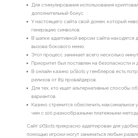
Для стимулирования использования криптовалю
дополнительный бонус.
У настоящего сайта свой домен, который нев
генерацию символов.
В шапке адаптивной версии сайта находятся дв
вызова бокового меню.
Этот процесс занимает всего несколько минут
Приоритет был поставлен на безопасности и 
В онлайн казино 1xSlots у гемблеров есть п
релизов от 89 провайдеров.
Для тех, кто ищет альтернативные способы об
вариантов.
Казино стремится обеспечить максимальное у
чем с 100 разнообразными платежными метод
Сайт 1XSlots прекрасно адаптирован для удобно
помощью игроки могут заниматься любым развлеч