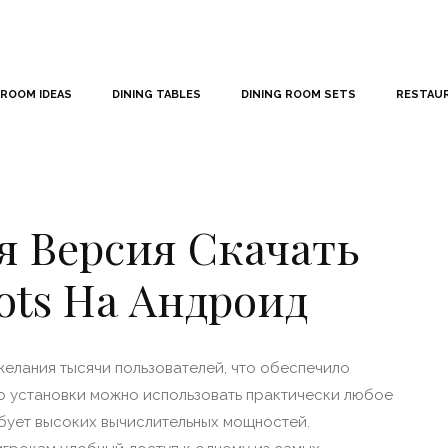
 ROOM IDEAS
DINING TABLES
DINING ROOM SETS
RESTAU
я Версия Скачать
ots На Андроид
желания тысячи пользователей, что обеспечило
о установки можно использовать практически любое
ребует высоких вычислительных мощностей.