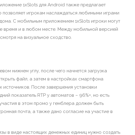
ложение 1xSlots для Android также предлагает
о позволяет игрокам наслаждаться любимыми играми
 дома. С мобильным приложением 1xSlots игроки могут
ое время и в любом месте. Между мобильной версией
есмотря на визуальное сходство.
левом нижнем углу, после чего начнется загрузка
ткрыть файл, а затем в настройках смартфона
х источников. После завершения установки
дний показатель RTP у автоматов – 96%+, но есть
участия в этом промо у гемблера должен быть
ронная почта, а также дано согласие на участие в
ризы в виде настоящих денежных единиц нужно создать