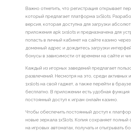
Важно отметить, что регистрация открывает пер
который предлагает платформа 1xSlots. Разрабо
версия, которая доступна для загрузки абсолют
приложения apk 1xslots и предназначена для ус
попасть в личный кабинет на сайте казино чер
доменный адрес и дождитесь загрузки интерфей
бонусы в зависимости от времени на сайте и чи
Каждый из игорных заведений предлагает польз
развлечений. Несмотря на это, среди активных
1xslots на свой гаджет, а также перейти в бра
бесплатно. В приложении есть удобная функция
постоянный доступ к играм онлайн казино.
Чтобы обеспечить постоянный доступ к платфор
новые зеркала 1xSlots. Копия сохраняет полный 
на игровых автоматах, получать и отыгрывать б