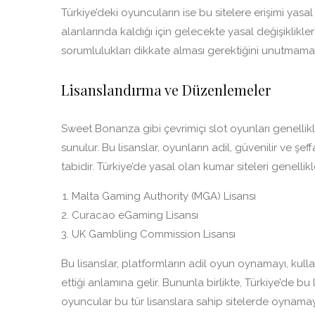
Türkiye’deki oyuncuların ise bu sitelere erişimi yasa
alanlarında kaldığı için gelecekte yasal değişiklikle
sorumlulukları dikkate alması gerektiğini unutmama
Lisanslandırma ve Düzenlemeler
Sweet Bonanza gibi çevrimiçi slot oyunları genellik
sunulur. Bu lisanslar, oyunların adil, güvenilir ve ş
tabidir. Türkiye’de yasal olan kumar siteleri genellikle
Malta Gaming Authority (MGA) Lisansı
Curacao eGaming Lisansı
UK Gambling Commission Lisansı
Bu lisanslar, platformların adil oyun oynamayı, kulla
ettiği anlamına gelir. Bununla birlikte, Türkiye’de bu
oyuncular bu tür lisanslara sahip sitelerde oynamayı