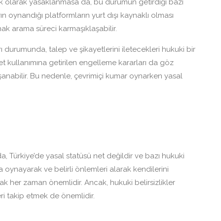
k olarak yasaklanmasa da, bu durumun getirdiği bazı
 oynandığı platformların yurt dışı kaynaklı olması
ak arama süreci karmaşıklaşabilir.
ı durumunda, talep ve şikayetlerini iletecekleri hukuki bir
rnet kullanımına getirilen engelleme kararları da göz
nabilir. Bu nedenle, çevrimiçi kumar oynarken yasal
Türkiye’de yasal statüsü net değildir ve bazı hukuki
rda oynayarak ve belirli önlemleri alarak kendilerini
ak her zaman önemlidir. Ancak, hukuki belirsizlikler
eri takip etmek de önemlidir.