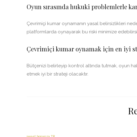
Oyun sırasında hukuki problemlerle kar
Çevrimiçi kumar oynamanın yasal belirsizlikleri neden
platformlarda oynayarak bu riski minimize edebilirsi
Çevrimiçi kumar oynamak için en iyi st
Bütçenizi belirleyip kontrol altında tutmak, oyun hak
etmek iyi bir strateji olacaktır.
Re
sweet bonanza TR