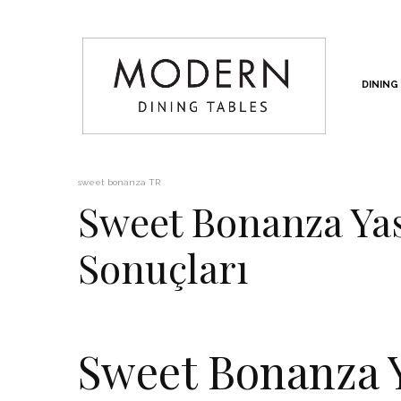
DINING
sweet bonanza TR
Sweet Bonanza Yas
Sonuçları
Sweet Bonanza Y