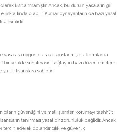
l olarak kısıtlanmamıştır. Ancak, bu durum yasaların gri
rle risk altında olabilir. Kumar oynayanların da bazı yasal
k önemlidir.
le yasalara uygun olarak lisanslanmış platformlarda
effaf bir şekilde sunulmasını sağlayan bazı düzenlemelere
 şu tür lisanslara sahiptir:
nıcıların güvenliğini ve mali işlemleri korumayı taahhüt
 lisansların tanınması yasal bir zorunluluk değildir. Ancak,
 tercih ederek dolandırıcılık ve güvenlik