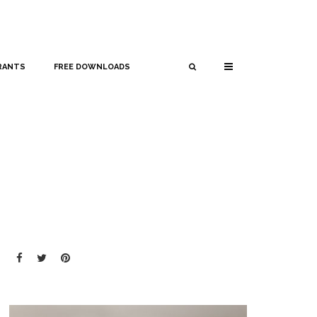
RANTS
FREE DOWNLOADS