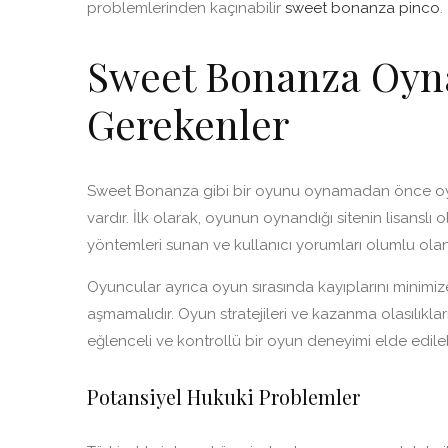
problemlerinden kaçınabilir
sweet bonanza pinco
.
Sweet Bonanza Oyna
Gerekenler
Sweet Bonanza gibi bir oyunu oynamadan önce oyu
vardır. İlk olarak, oyunun oynandığı sitenin lisansl
yöntemleri sunan ve kullanıcı yorumları olumlu olan s
Oyuncular ayrıca oyun sırasında kayıplarını minimize
aşmamalıdır. Oyun stratejileri ve kazanma olasılıkla
eğlenceli ve kontrollü bir oyun deneyimi elde edilebi
Potansiyel Hukuki Problemler