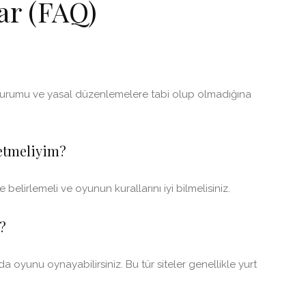
ar (FAQ)
durumu ve yasal düzenlemelere tabi olup olmadığına
etmeliyim?
e belirlemeli ve oyunun kurallarını iyi bilmelisiniz.
?
rda oyunu oynayabilirsiniz. Bu tür siteler genellikle yurt