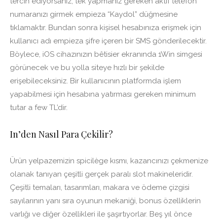
tercih ediyorsanız, tek yapmanız gereken aktif telefon
numaranızı girmek empieza “Kaydol” düğmesine
tıklamaktır. Bundan sonra kişisel hesabınıza erişmek için
kullanıcı adı empieza şifre içeren bir SMS gönderilecektir.
Böylece, iOS cihazınızın bêtisier ekranında 1Win simgesi
görünecek ve bu yolla siteye hızlı bir şekilde
erişebileceksiniz. Bir kullanıcının platformda işlem
yapabilmesi için hesabına yatırması gereken minimum
tutar a few TL’dir.
In’den Nasıl Para Çekilir?
Ürün yelpazemizin spicilège kısmı, kazancınızı çekmenize
olanak tanıyan çeşitli gerçek paralı slot makineleridir.
Çeşitli temaları, tasarımları, makara ve ödeme çizgisi
sayılarının yanı sıra oyunun mekaniği, bonus özelliklerin
varlığı ve diğer özellikleri ile şaşırtıyorlar. Beş yıl önce