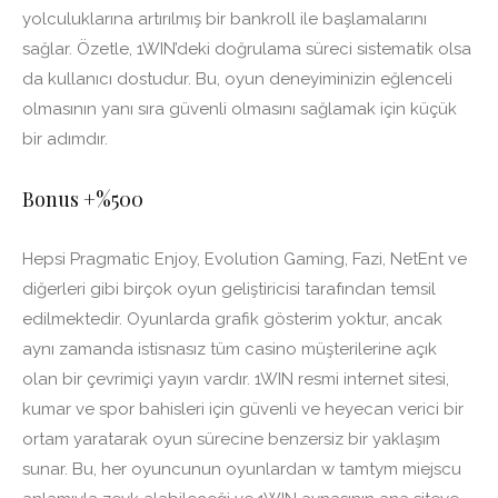
yolculuklarına artırılmış bir bankroll ile başlamalarını
sağlar. Özetle, 1WIN’deki doğrulama süreci sistematik olsa
da kullanıcı dostudur. Bu, oyun deneyiminizin eğlenceli
olmasının yanı sıra güvenli olmasını sağlamak için küçük
bir adımdır.
Bonus +%500
Hepsi Pragmatic Enjoy, Evolution Gaming, Fazi, NetEnt ve
diğerleri gibi birçok oyun geliştiricisi tarafından temsil
edilmektedir. Oyunlarda grafik gösterim yoktur, ancak
aynı zamanda istisnasız tüm casino müşterilerine açık
olan bir çevrimiçi yayın vardır. 1WIN resmi internet sitesi,
kumar ve spor bahisleri için güvenli ve heyecan verici bir
ortam yaratarak oyun sürecine benzersiz bir yaklaşım
sunar. Bu, her oyuncunun oyunlardan w tamtym miejscu