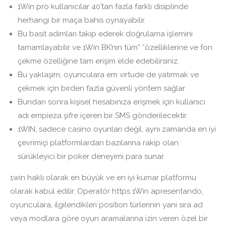
1Win pro kullanıcılar 40’tan fazla farklı disiplinde
herhangi bir maça bahis oynayabilir.
Bu basit adımları takip ederek doğrulama işlemini
tamamlayabilir ve 1Win BK’nın tüm” “özelliklerine ve fon
çekme özelliğine tam erişim elde edebilirsiniz.
Bu yaklaşım, oyunculara em virtude de yatırmak ve
çekmek için birden fazla güvenli yöntem sağlar.
Bundan sonra kişisel hesabınıza erişmek için kullanıcı
adı empieza şifre içeren bir SMS gönderilecektir.
1WIN, sadece casino oyunları değil, aynı zamanda en iyi
çevrimiçi platformlardan bazılarına rakip olan
sürükleyici bir poker deneyimi para sunar.
1win haklı olarak en büyük ve en iyi kumar platformu
olarak kabul edilir. Operatör https 1Win apresentando,
oyunculara, ilgilendikleri position türlerinin yanı sıra ad
veya modlara göre oyun aramalarına izin veren özel bir