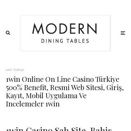
1win Turkiye
1win Online On Line Casino Türkiye
500% Benefit, Resmi Web Sitesi, Giriş,
Kayıt, Mobil Uygulama Ve
Incelemeler 1win
1win Casino Sah Site, Bahis