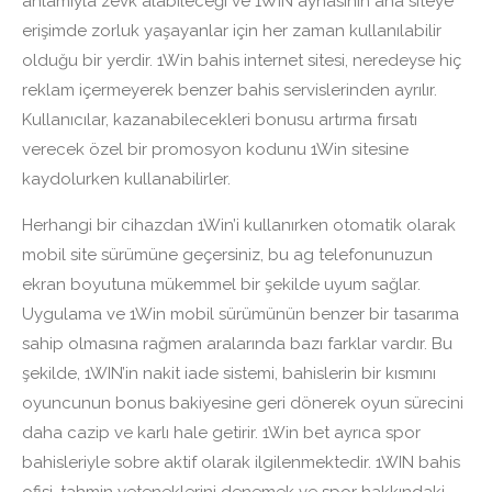
anlamıyla zevk alabileceği ve 1WIN aynasının ana siteye
erişimde zorluk yaşayanlar için her zaman kullanılabilir
olduğu bir yerdir. 1Win bahis internet sitesi, neredeyse hiç
reklam içermeyerek benzer bahis servislerinden ayrılır.
Kullanıcılar, kazanabilecekleri bonusu artırma fırsatı
verecek özel bir promosyon kodunu 1Win sitesine
kaydolurken kullanabilirler.
Herhangi bir cihazdan 1Win’i kullanırken otomatik olarak
mobil site sürümüne geçersiniz, bu ag telefonunuzun
ekran boyutuna mükemmel bir şekilde uyum sağlar.
Uygulama ve 1Win mobil sürümünün benzer bir tasarıma
sahip olmasına rağmen aralarında bazı farklar vardır. Bu
şekilde, 1WIN’in nakit iade sistemi, bahislerin bir kısmını
oyuncunun bonus bakiyesine geri dönerek oyun sürecini
daha cazip ve karlı hale getirir. 1Win bet ayrıca spor
bahisleriyle sobre aktif olarak ilgilenmektedir. 1WIN bahis
ofisi, tahmin yeteneklerini denemek ve spor hakkındaki