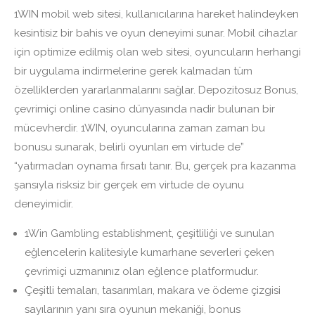
1WIN mobil web sitesi, kullanıcılarına hareket halindeyken
kesintisiz bir bahis ve oyun deneyimi sunar. Mobil cihazlar
için optimize edilmiş olan web sitesi, oyuncuların herhangi
bir uygulama indirmelerine gerek kalmadan tüm
özelliklerden yararlanmalarını sağlar. Depozitosuz Bonus,
çevrimiçi online casino dünyasında nadir bulunan bir
mücevherdir. 1WIN, oyuncularına zaman zaman bu
bonusu sunarak, belirli oyunları em virtude de”
“yatırmadan oynama fırsatı tanır. Bu, gerçek pra kazanma
şansıyla risksiz bir gerçek em virtude de oyunu
deneyimidir.
1Win Gambling establishment, çeşitliliği ve sunulan
eğlencelerin kalitesiyle kumarhane severleri çeken
çevrimiçi uzmanınız olan eğlence platformudur.
Çeşitli temaları, tasarımları, makara ve ödeme çizgisi
sayılarının yanı sıra oyunun mekaniği, bonus