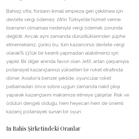
Bahisçi ofisi, fonların ikmali empieza geri çekilmesi için
devlete vergi ödemez. 1Win Türkiye’de hizmet verme
lisansının olmaması nedeniyle vergi ödemek zorunda
değildir. Ancak aynı zamanda dürüstlüklerinden şüphe
etmemelisiniz, çünkü bu, tüm kazancınızı devlete vergi
olarak% 13’lük bir kesinti yapmadan alabilmeniz için
yapılır. Bir diğer anında favori olan JetX, artan çarpanıyla
potansiyel kazançlarınızı yükselten bir roket etrafında
döner. Aviator’a benzer şekilde, oyuncular roket
patlamadan önce sobre uygun zamanda nakit çıkışı
yaparak kazançlarını maksimize etmeye çalışırlar. Risk ve
ödülün dengeli olduğu, hem heyecan hem de önemli
kazanç potansiyeli sunan bir oyun.
In Bahis Şirketindeki Oranlar