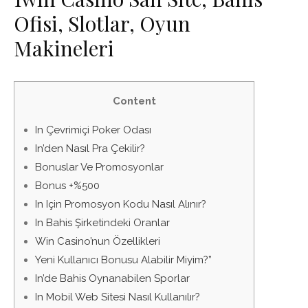
Ofisi, Slotlar, Oyun
Makineleri
Content
In Çevrimiçi Poker Odası
In’den Nasıl Pra Çekilir?
Bonuslar Ve Promosyonlar
Bonus +%500
In Için Promosyon Kodu Nasıl Alınır?
In Bahis Şirketindeki Oranlar
Win Casino’nun Özellikleri
Yeni Kullanıcı Bonusu Alabilir Miyim?”
In’de Bahis Oynanabilen Sporlar
In Mobil Web Sitesi Nasıl Kullanılır?