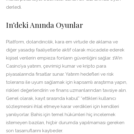
derledi.
In’deki Anında Oyunlar
Platform, dolandırıcılık, kara em virtude de aklama ve
diğer yasadışı faaliyetlerle aktif olarak mücadele ederek
kişisel verilerin empieza fonların güvenliğini sağlar. 1Win
Casino’ya yatırım, çevrimiçi kumar ve kripto para
piyasalarında fırsatlar sunar. Yatırım hedefleri ve risk
toleransı ile uyum sağlamak için kapsamlı araştırma yapın,
riskleri değerlendirin ve finans uzmanlarından tavsiye alın.
Genel olarak, kayıt sırasında kabul” “ettikleri kullanıcı
sözleşmesini ihlal etmeye karar verdikleri için kendileri
yanılıyorlar. Bahis için temel hükümleri hiç incelemek
istemeyen bazıları, hiçbir durumda yapılmaması gereken
son tasarruflarını kaybeder.