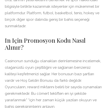
bilgisiyle birlikte kazanmak isteyenler için mükemmel bir
platformdur. Platform, futbol, basketbol, tenis, hokey ve
birçok diğer spor dalında geniş bir bahis seçeneği
sunmaktadır.
In Için Promosyon Kodu Nasıl
Alınır?
Casinonun sunduğu olanakları derinlemesine incelemek,
olağanüstü oyun çeşitliliğini ve sağlanan benzersiz
kaliteyi keşfetmenizi sağlar. Her bonusun bazı şartları
vardır ve Hoş Geldin Bonusu da farklı değildir.
Oyuncuların, reward miktarını belirli bir sayıda oynamaları
gerekmektedir. Bu cömert tekliften en iyi şekilde
yararlanmak” “için her zaman küçük yazıları okuyun ve
bahis gereksinimlerini anlayın.