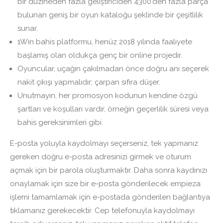
bir düzineden fazla geliştiriciden 4300’den fazla parça
bulunan geniş bir oyun kataloğu şeklinde bir çeşitlilik
sunar.
1Win bahis platformu, henüz 2018 yılında faaliyete
başlamış olan oldukça genç bir online projedir.
Oyuncular, uçağın çakılmadan önce doğru anı seçerek
nakit çıkışı yapmalıdır; çarpan sıfıra düşer.
Unutmayın, her promosyon kodunun kendine özgü
şartları ve koşulları vardır, örneğin geçerlilik süresi veya
bahis gereksinimleri gibi.
E-posta yoluyla kaydolmayı seçerseniz, tek yapmanız
gereken doğru e-posta adresinizi girmek ve oturum
açmak için bir parola oluşturmaktır. Daha sonra kaydınızı
onaylamak için size bir e-posta gönderilecek empieza
işlemi tamamlamak için e-postada gönderilen bağlantıya
tıklamanız gerekecektir. Cep telefonuyla kaydolmayı