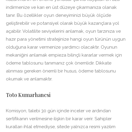
indirmenize ve karı en üst düzeye çıkarmanıza olanak
tanır. Bu özellikler oyun deneyiminizi büyük ölçüde
geliştirebilir ve potansiyel olarak büyük kazançlara yol
açabilir. Volatilite seviyelerini anlamak, oyun tarzınıza ve
hazır para yönetimi stratejinize hangi oyun türünün uygun
olduğuna karar vermenize yardımcı olacaktır. Oyunun
mekaniğini anlamak empieza bilinçli kararlar vermek için
ödeme tablosunu tanımanız çok önemlidir. Dikkate
alınması gereken önemli bir husus, ödeme tablosunu
okumak ve anlamaktır.
Toto Kumarhanesi
Komisyon, talebi 30 gün içinde inceler ve ardından
sertifikanın verilmesine ilişkin bir karar verir. Sahipler
kuralları ihlal etmediyse, sitede yalnızca resmi yazılım