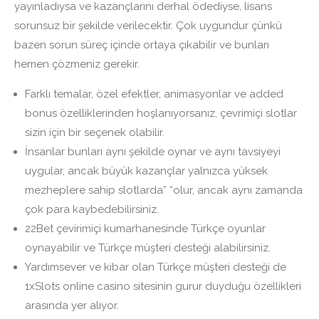
yayınladıysa ve kazançlarını derhal ödediyse, lisans
sorunsuz bir şekilde verilecektir. Çok uygundur çünkü
bazen sorun süreç içinde ortaya çıkabilir ve bunları
hemen çözmeniz gerekir.
Farklı temalar, özel efektler, animasyonlar ve added
bonus özelliklerinden hoşlanıyorsanız, çevrimiçi slotlar
sizin için bir seçenek olabilir.
İnsanlar bunları aynı şekilde oynar ve aynı tavsiyeyi
uygular, ancak büyük kazançlar yalnızca yüksek
mezheplere sahip slotlarda” “olur, ancak aynı zamanda
çok para kaybedebilirsiniz.
22Bet çevirimiçi kumarhanesinde Türkçe oyunlar
oynayabilir ve Türkçe müşteri desteği alabilirsiniz.
Yardımsever ve kibar olan Türkçe müşteri desteği de
1xSlots online casino sitesinin gurur duyduğu özellikleri
arasında yer alıyor.