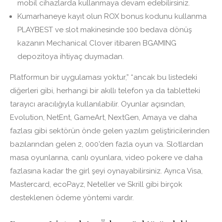
mobil cihazlarda kullanmaya devam edebilirsiniz.
Kumarhaneye kayıt olun ROX bonus kodunu kullanma
PLAYBEST ve slot makinesinde 100 bedava dönüş
kazanın Mechanical Clover itibaren BGAMING
depozitoya ihtiyaç duymadan.
Platformun bir uygulaması yoktur,” “ancak bu listedeki
diğerleri gibi, herhangi bir akıllı telefon ya da tabletteki
tarayıcı aracılığıyla kullanılabilir. Oyunlar açısından,
Evolution, NetEnt, GameArt, NextGen, Amaya ve daha
fazlası gibi sektörün önde gelen yazılım geliştiricilerinden
bazılarından gelen 2, 000’den fazla oyun va. Slotlardan
masa oyunlarına, canlı oyunlara, video pokere ve daha
fazlasına kadar the girl şeyi oynayabilirsiniz. Ayrıca Visa,
Mastercard, ecoPayz, Neteller ve Skrill gibi birçok
desteklenen ödeme yöntemi vardır.