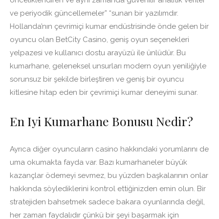
ve periyodik güncellemeler” “sunan bir yazılımdır.
Hollanda’nın çevrimiçi kumar endüstrisinde önde gelen bir
oyuncu olan BetCity Casino, geniş oyun seçenekleri
yelpazesi ve kullanıcı dostu arayüzü ile ünlüdür. Bu
kumarhane, geleneksel unsurları modern oyun yeniliğiyle
sorunsuz bir şekilde birleştiren ve geniş bir oyuncu
kitlesine hitap eden bir çevrimiçi kumar deneyimi sunar.
En Iyi Kumarhane Bonusu Nedir?
Ayrıca diğer oyuncuların casino hakkındaki yorumlarını de
uma okumakta fayda var. Bazı kumarhaneler büyük
kazançlar ödemeyi sevmez, bu yüzden başkalarının onlar
hakkında söylediklerini kontrol ettiğinizden emin olun. Bir
stratejiden bahsetmek sadece bakara oyunlarında değil,
her zaman faydalıdır çünkü bir şeyi başarmak için