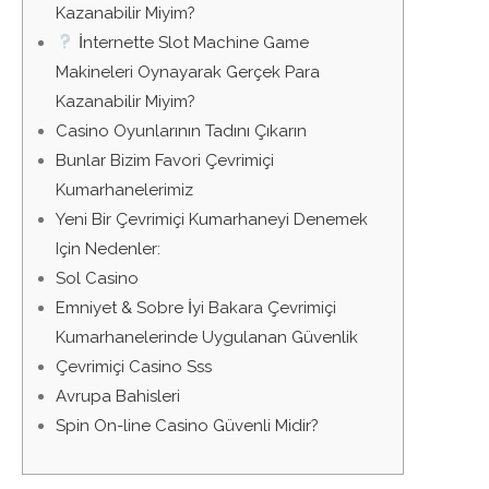
Kazanabilir Miyim?
İnternette Slot Machine Game
Makineleri Oynayarak Gerçek Para
Kazanabilir Miyim?
Casino Oyunlarının Tadını Çıkarın
Bunlar Bizim Favori Çevrimiçi
Kumarhanelerimiz
Yeni Bir Çevrimiçi Kumarhaneyi Denemek
Için Nedenler:
Sol Casino
Emniyet & Sobre İyi Bakara Çevrimiçi
Kumarhanelerinde Uygulanan Güvenlik
Çevrimiçi Casino Sss
Avrupa Bahisleri
Spin On-line Casino Güvenli Midir?