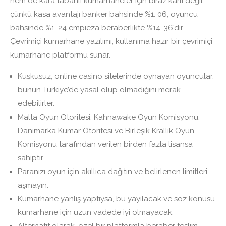
hem de kara tabanlı kumarhaneler için biraz karlı değil
çünkü kasa avantajı banker bahsinde %1. 06, oyuncu
bahsinde %1. 24 empieza beraberlikte %14. 36’dır.
Çevrimiçi kumarhane yazılımı, kullanıma hazır bir çevrimiçi
kumarhane platformu sunar.
Kuşkusuz, online casino sitelerinde oynayan oyuncular,
bunun Türkiye’de yasal olup olmadığını merak
edebilirler.
Malta Oyun Otoritesi, Kahnawake Oyun Komisyonu,
Danimarka Kumar Otoritesi ve Birleşik Krallık Oyun
Komisyonu tarafından verilen birden fazla lisansa
sahiptir.
Paranızı oyun için akıllıca dağıtın ve belirlenen limitleri
aşmayın.
Kumarhane yanlış yaptıysa, bu yayılacak ve söz konusu
kumarhane için uzun vadede iyi olmayacak.
Alternatif olarak, özel bir platformla beraber teslim