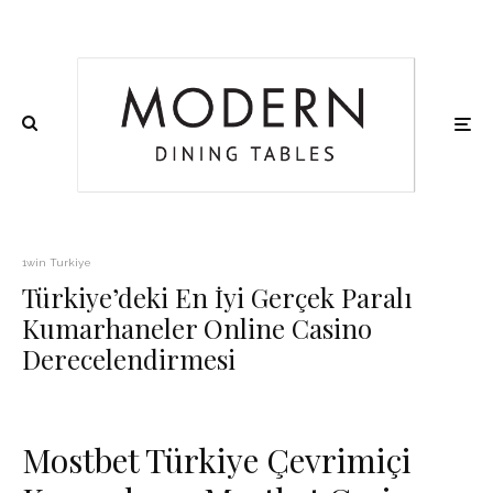
1win Turkiye
Türkiye’deki En İyi Gerçek Paralı
Kumarhaneler Online Casino
Derecelendirmesi
Mostbet Türkiye Çevrimiçi