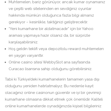
Muhtemelen, bariz görünüyor, ancak kumar oynamanız
ve çeşitli web sitelerinden en sevdiğiniz oyunlar
hakkında mümkün olduğunca fazla bilgi almanız
gerekiyor – kesinlikle, taktiğinizi geliştirecektir.
“Yeni kumarhane bir aldatmacadır” için bir Yahoo
araması yapmaya hazır olsanız da, bir sürprizle
karşılaşabilirsiniz.
Hoş geldin teklifi veya depozitolu reward muhtemelen
en yaygın varyanttır.
Online casino sitesi WebbySlot ana sayfasında
Curacao lisansına sahip olduğunu görebilirsiniz.
Tabii ki Türkiye’deki kumarhanelerin tamamen yasa dışı
olduğunu yeniden hatırlatmalıyız. Bu nedenle kayıt
olacağınız online casinonun güvenilir ve iyi bir çevrimiçi
kumarhane olmasına dikkat etmek çok önemlidir. Kaliteli
online kumarhanelerde oynadığınızda kişisel bilgileriniz