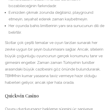
bozabileceğinin farkındadır.
Evinizden çıkmak zorunda değilsiniz, playground
etmeyin, seyahat ederek zaman kaybetmeyin.
Her oyunda bahis limitlerinin yanı sıra sunucunun dili de
belirtilir.
Slotlar çok çeşitli temalar ve oyun tarzları sunarak her
zevke uygun bir şeyin bulunmasını sağlar. Ancak, sitelerin
büyük çoğunluğu oyuncunun gerçek konumunu tanır ve
girmesini engeller. Zaman zaman Türkiye’nin turistler
arasındaki büyük cazibesini göz önünde bulundurarak,
TBMM’nin kumar yasasına taviz vermeye hazır olduğu
haberleri geliyor, ancak işler hala orada.
Quickwin Casino
Oyunu durdurursanız bekleme süresini üç saniyeye