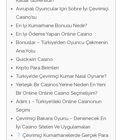
Kadar Güvenlidir?
Avrupalı Oyuncular Için Sobre İyi Çevrimiçi
Casino’su
En Iyi Kumarhane Bonusu Nedir?
En Iyi Ödeme Yapan Online Casino
Bonuslar – Türkiye’den Oyuncu Çekmenin
Ana Yolu
Quickwin Casino
Kripto Para Birimleri
Türkiye’de Çevrimiçi Kumar Nasıl Oynanır?
Yerleşik Bir Casinos Yerine Neden En Yeni
Bir Online Online Casino Seçmeliyim?
Adım 1 – Türkiye’deki Online Casinonun
Seçimi
Çevrimiçi Bakara Oyunu – Denenecek En
İyi Casino Siteleri Ve Uygulamaları
Çevrimiçi Kumarhanelerde Gerçek Para