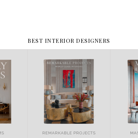
BEST INTERIOR DESIGNERS
JECTS
MASTER OF DESIGN
BRA