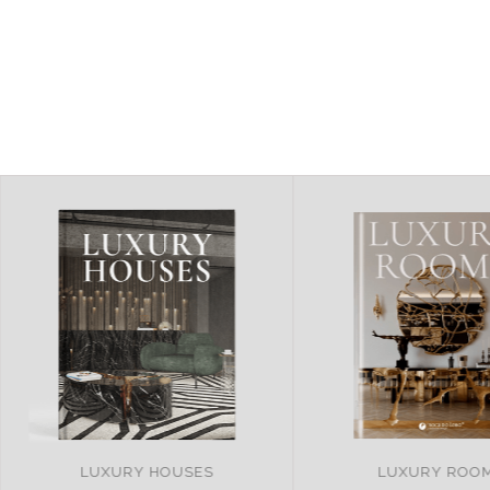
LUXURY ROOMS
REMARKABLE PRO