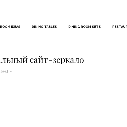
 ROOM IDEAS
DINING TABLES
DINING ROOM SETS
RESTAU
альный сайт-зеркало
atest