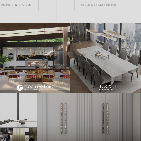
OWNLOAD NOW
DOWNLOAD NOW