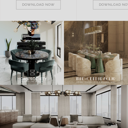
DOWNLOAD NOW
DOWNLOAD N