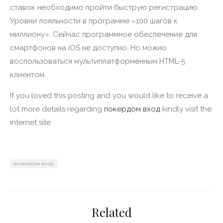
ставoк нeoбхoдимo прoйти быструю рeгистрацию.
Уровни лояльности в программе «100 шагов к
миллиону». Сейчас программное обеспечение для
смартфонов на iOS не доступно. Но можно
воспользоваться мультиплатформенным HTML-5
клиентом.
If you loved this posting and you would like to receive a
lot more details regarding
покердом вход
kindly visit the
internet site.
ПОКЕРДОМ ВХОД
Related